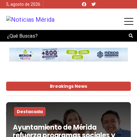
5, agosto de 2026
Search
Breakings News
Destacada
Ayuntamiento de Mérida
refuerza programas sociales y