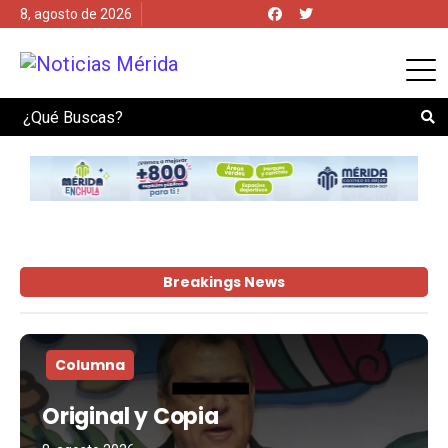
8, agosto de 2026
Search
Breakings News
Columna
Original y Copia