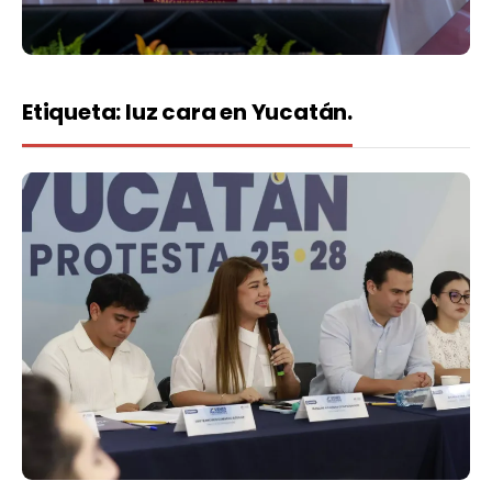
Etiqueta:
luz cara en Yucatán.