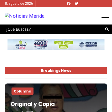
8, agosto de 2026
Search
Breakings News
Columna
Original y Copia