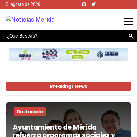
5, agosto de 2026
Search
Breakings News
Destacada
Ayuntamiento de Mérida
refuerza programas sociales y