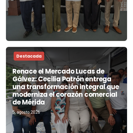
Destacada
Renace el Mercado Lucas de
Gálvez: Cecilia Patrón entrega
una transformación integral que
moderniza el corazón comercial
de Mérida
5, agosto 2026