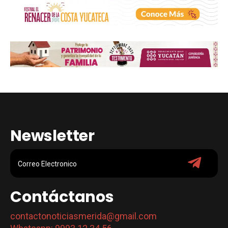
Newsletter
Contáctanos
contactonoticiasmerida@gmail.com