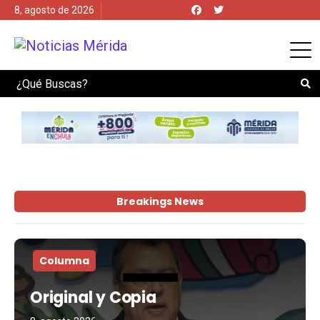
8, agosto de 2026
Search
Breakings News
Columna
Original y Copia