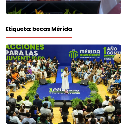
Etiqueta:
becas Mérida