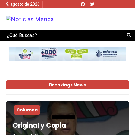
9, agosto de 2026
Search
Breakings News
Columna
Original y Copia