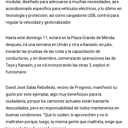
modular, diseñado para adecuarse a muchas necesidades; aire
acondicionado específico para vehículos eléctricos, y lo último en
tecnología y protección, así como cargadores USB, control para
regular la velocidad y geolocalizador.
Hasta este domingo 11, estará en la Plaza Grande de Mérida;
después, irá una semana en Umán y otra a Kanasín; en julio,
iniciarán las pruebas de las rutas y la capacitación de
conductores, y en diciembre, comenzarán operaciones las de
Teya y Kanasín, y se irá incorporando las otras 3, explicó el
funcionario.
David José Salas Rebolledo, vecino de Progreso, manifestó su
gusto por este ejemplar, algo muy beneficioso para la
ciudadanía, porque los camiones actuales están bastante
descuidados, pero es responsabilidad de todos mantenerlos en
buenas condiciones. “Que lo cuiden, lo aprovechen y no lo
maltraten porque, luego, la misma gente que maltrata, exige que