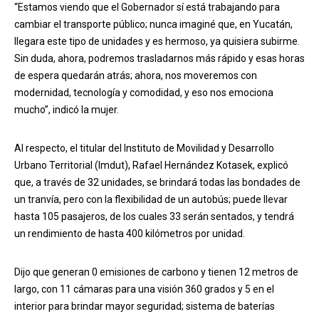
“Estamos viendo que el Gobernador sí está trabajando para
cambiar el transporte público; nunca imaginé que, en Yucatán,
llegara este tipo de unidades y es hermoso, ya quisiera subirme.
Sin duda, ahora, podremos trasladarnos más rápido y esas horas
de espera quedarán atrás; ahora, nos moveremos con
modernidad, tecnología y comodidad, y eso nos emociona
mucho”, indicó la mujer.
Al respecto, el titular del Instituto de Movilidad y Desarrollo
Urbano Territorial (Imdut), Rafael Hernández Kotasek, explicó
que, a través de 32 unidades, se brindará todas las bondades de
un tranvía, pero con la flexibilidad de un autobús; puede llevar
hasta 105 pasajeros, de los cuales 33 serán sentados, y tendrá
un rendimiento de hasta 400 kilómetros por unidad.
Dijo que generan 0 emisiones de carbono y tienen 12 metros de
largo, con 11 cámaras para una visión 360 grados y 5 en el
interior para brindar mayor seguridad; sistema de baterías