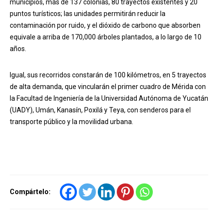
municipios, más de 137 colonias, 80 trayectos existentes y 20
puntos turísticos; las unidades permitirán reducir la
contaminación por ruido, y el dióxido de carbono que absorben
equivale a arriba de 170,000 árboles plantados, a lo largo de 10
años.
Igual, sus recorridos constarán de 100 kilómetros, en 5 trayectos
de alta demanda, que vincularán el primer cuadro de Mérida con
la Facultad de Ingeniería de la Universidad Autónoma de Yucatán
(UADY), Umán, Kanasín, Poxilá y Teya, con senderos para el
transporte público y la movilidad urbana.
Compártelo: