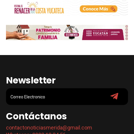
Newsletter
Contáctanos
contactonoticiasmerida@gmail.com