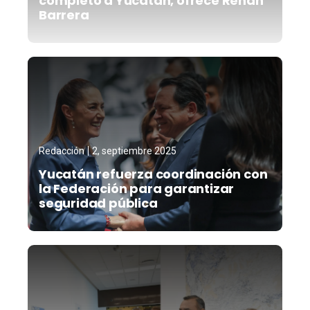
completo a Yucatán, ofrece Renán
Barrera
Redacción
2, septiembre 2025
Yucatán refuerza coordinación con
la Federación para garantizar
seguridad pública