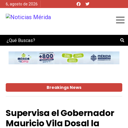
6, agosto de 2026
Search
Breakings News
Supervisa el Gobernador
Mauricio Vila Dosal la