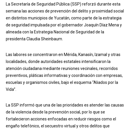
La Secretaría de Seguridad Pública (SSP) reforzó durante esta
semana las acciones de prevención del delito y proximidad social
en distintos municipios de Yucatán, como parte de la estrategia
de seguridad impulsada por el gobernador Joaquín Díaz Mena y
alineada con la Estrategia Nacional de Seguridad de la
presidenta Claudia Sheinbaum.
Las labores se concentraron en Mérida, Kanasín, Izamal y otras
localidades, donde autoridades estatales intensificaron la
atención ciudadana mediante reuniones vecinales, recorridos
preventivos, pláticas informativas y coordinación con empresas,
escuelas y organismos civiles, bajo el esquema “Aliados por la
Vida”.
La SSP informó que una de las prioridades es atender las causas
de la violencia desde la prevención social, por lo que se
fortalecieron acciones enfocadas en reducir riesgos como el
engaño telefónico, el secuestro virtual y otros delitos que