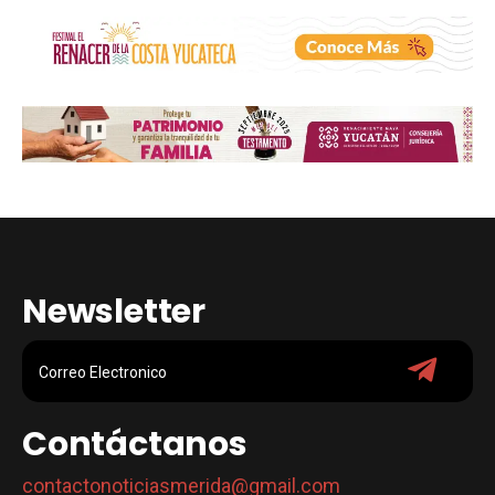
Newsletter
Contáctanos
contactonoticiasmerida@gmail.com