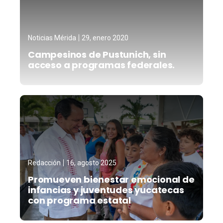
Noticias Mérida
29, enero 2020
Campesinos de Pustunich, sin
acceso a programas federales.
Redacción
16, agosto 2025
Promueven bienestar emocional de
infancias y juventudes yucatecas
con programa estatal