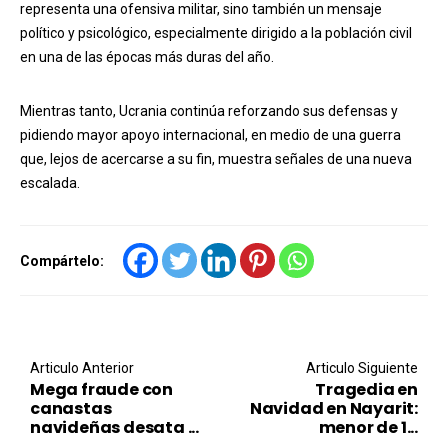
representa una ofensiva militar, sino también un mensaje
político y psicológico, especialmente dirigido a la población civil
en una de las épocas más duras del año.
Mientras tanto, Ucrania continúa reforzando sus defensas y
pidiendo mayor apoyo internacional, en medio de una guerra
que, lejos de acercarse a su fin, muestra señales de una nueva
escalada.
Compártelo:
Post navigation
Articulo Anterior
Articulo Siguiente
Mega fraude con
Tragedia en
canastas
Navidad en Nayarit:
navideñas desata ...
menor de 1...