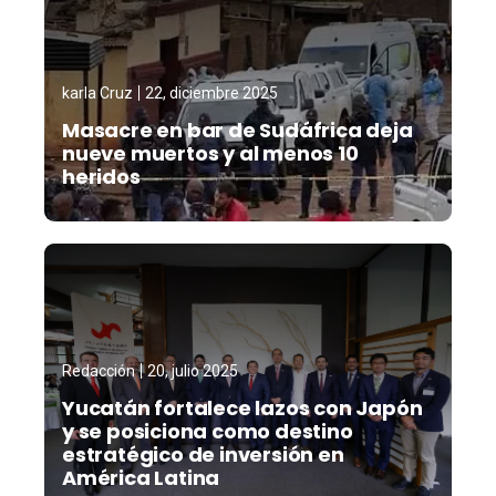
karla Cruz
22, diciembre 2025
Masacre en bar de Sudáfrica deja
nueve muertos y al menos 10
heridos
Redacción
20, julio 2025
Yucatán fortalece lazos con Japón
y se posiciona como destino
estratégico de inversión en
América Latina