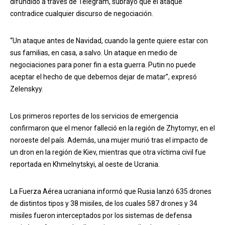
difundido a través de Telegram, subrayó que el ataque
contradice cualquier discurso de negociación.
“Un ataque antes de Navidad, cuando la gente quiere estar con
sus familias, en casa, a salvo. Un ataque en medio de
negociaciones para poner fin a esta guerra. Putin no puede
aceptar el hecho de que debemos dejar de matar”, expresó
Zelenskyy.
Los primeros reportes de los servicios de emergencia
confirmaron que el menor falleció en la región de Zhytomyr, en el
noroeste del país. Además, una mujer murió tras el impacto de
un dron en la región de Kiev, mientras que otra víctima civil fue
reportada en Khmelnytskyi, al oeste de Ucrania.
La Fuerza Aérea ucraniana informó que Rusia lanzó 635 drones
de distintos tipos y 38 misiles, de los cuales 587 drones y 34
misiles fueron interceptados por los sistemas de defensa