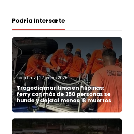
Podría Intersarte
karla Cruz
27, enero 2026
Tragedia marítima en Filipinas:
ferry con más de 350 personas se
hunde y deja al menos 18 muertos