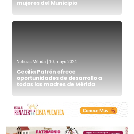
mujeres del Municipio
Noticias Mérida
10, mayo 2024
Cecilia Patrón ofrece
oportunidades de desarrollo a
todas las madres de Mérida