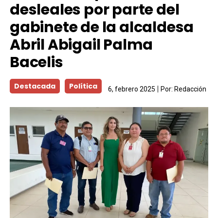
desleales por parte del
gabinete de la alcaldesa
Abril Abigail Palma
Bacelis
Destacada
Política
6, febrero 2025
Por:
Redacción