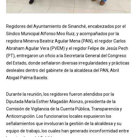
Regidores del Ayuntamiento de Sinanché, encabezados por el
Síndico Municipal Alfonso Moo Ruiz, y acompañados por la
regidora Minerva Beatriz Aguilar Mena (PAN), el regidor Carlos
Abraham Aguilar Vera (PVEM) y el regidor Felipe de Jesús Pech
(PT), entregaron un oficio a la Secretaría General del Congreso
del Estado, donde señalaron diversas irregularidades y prácticas
desleales dentro del gabinete de la alcaldesa del PAN, Abril
Abigail Palma Bacelis.
Durante la reunión, los regidores fueron atendidos por la
Diputada María Esther Magadán Alonzo, presidenta de la
Comisión de Vigilancia de la Cuenta Pública, Transparencia y
Anticorrupción. Los funcionarios locales expusieron los
señalamientos que involucran la gestión de la alcaldesa y su
equipo de trabajo, los cuales han generado inconformidad entre