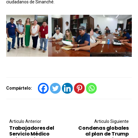
ciudadanos de Sinanché.
Compártelo:
Post navigation
Articulo Anterior
Articulo Siguiente
Trabajadores del
Condenas globales
Servicio Médico
al plan de Trump