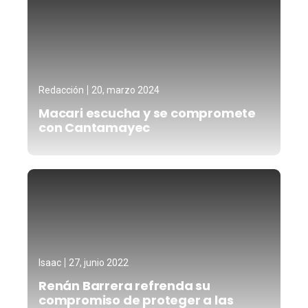
Redacción
20, marzo 2024
Macari escucha y se compromete
con Cantamayec
Isaac
27, junio 2022
Renán Barrera refrenda su
compromiso de proteger a las