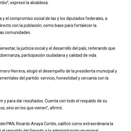
mbo”, expresó la alcaldesa.
y el compromiso social de las y los diputados federales, a
recto con la población, como base para fortalecer la
 las comunidades.
nestar, la justicia social y el desarrollo del país, reiterando que
bernanza, participación ciudadana y calidad de vida.
Romero Herrera, elogió el desempeño de la presidenta municipal y
entales del partido: servicio, honestidad y cercanía con la
ir y para dar resultados. Cuenta con todo el respaldo de su
os, sino en los que vienen”, afirmó.
del PAN, Ricardo Anaya Cortés, calificó como extraordinaria la
ó el respaldo del Senado a la administración municipal.