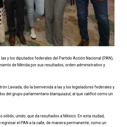
 las y los diputados federales del Partido Acción Nacional (PAN),
miento de Mérida por sus resultados, orden administrativo y
trón Laviada, dio la bienvenida a las y los legisladores federales y
dos del grupo parlamentario blanquiazul, al que calificó como un
sólido, unido, que da resultados a México. En esta ciudad,
s regresar el PAN a la calle, de manera permanente, como un