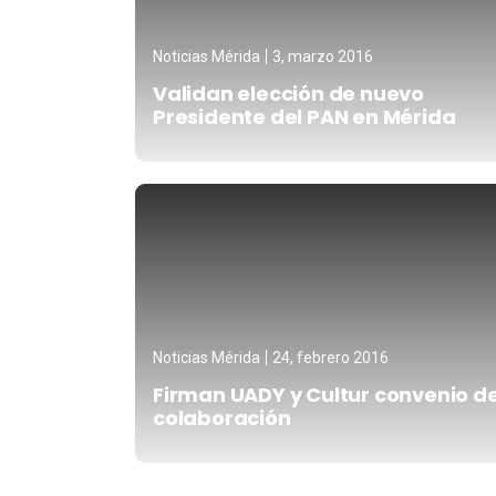
Noticias Mérida
3, marzo 2016
Validan elección de nuevo
Presidente del PAN en Mérida
Noticias Mérida
24, febrero 2016
Firman UADY y Cultur convenio d
colaboración