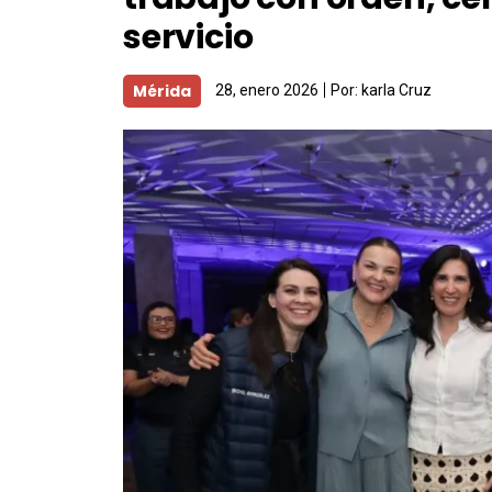
servicio
Mérida
28, enero 2026
Por:
karla Cruz