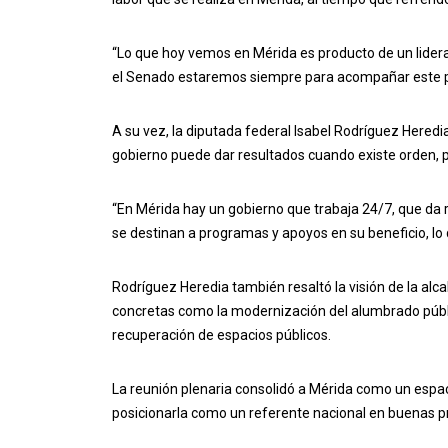
“Lo que hoy vemos en Mérida es producto de un lider
el Senado estaremos siempre para acompañar este pr
A su vez, la diputada federal Isabel Rodríguez Hered
gobierno puede dar resultados cuando existe orden, pl
“En Mérida hay un gobierno que trabaja 24/7, que da r
se destinan a programas y apoyos en su beneficio, lo q
Rodríguez Heredia también resaltó la visión de la alc
concretas como la modernización del alumbrado público
recuperación de espacios públicos.
La reunión plenaria consolidó a Mérida como un espac
posicionarla como un referente nacional en buenas pr