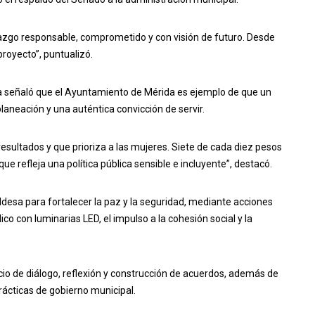
azgo responsable, comprometido y con visión de futuro. Desde
oyecto”, puntualizó.
ia señaló que el Ayuntamiento de Mérida es ejemplo de que un
aneación y una auténtica convicción de servir.
esultados y que prioriza a las mujeres. Siete de cada diez pesos
ue refleja una política pública sensible e incluyente”, destacó.
aldesa para fortalecer la paz y la seguridad, mediante acciones
 con luminarias LED, el impulso a la cohesión social y la
io de diálogo, reflexión y construcción de acuerdos, además de
ácticas de gobierno municipal.