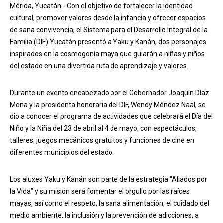
Mérida, Yucatán.- Con el objetivo de fortalecer la identidad
cultural, promover valores desde la infancia y ofrecer espacios
de sana convivencia, el Sistema para el Desarrollo Integral de la
Familia (DIF) Yucatán presentó a Yaku y Kanán, dos personajes
inspirados en la cosmogonía maya que guiarán a niñas y niños
del estado en una divertida ruta de aprendizaje y valores.
Durante un evento encabezado por el Gobernador Joaquín Díaz
Mena y la presidenta honoraria del DIF, Wendy Méndez Naal, se
dio a conocer el programa de actividades que celebrará el Día del
Niño y la Niña del 23 de abril al 4 de mayo, con espectáculos,
talleres, juegos mecánicos gratuitos y funciones de cine en
diferentes municipios del estado.
Los aluxes Yaku y Kanán son parte de la estrategia “Aliados por
la Vida” y su misión será fomentar el orgullo por las raíces
mayas, así como el respeto, la sana alimentación, el cuidado del
medio ambiente, la inclusión y la prevención de adicciones, a