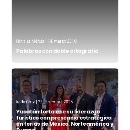
Noticias Mérida
14, marzo 2016
Palabras con doble ortografía
karla Cruz
23, diciembre 2025
Yucatán fortalece su liderazgo
turístico con presencia estratégica
en ferias de México, Norteamérica y
Europa