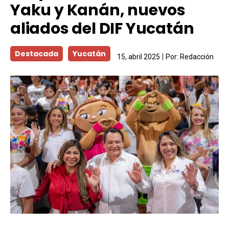
Yaku y Kanán, nuevos
aliados del DIF Yucatán
Destacada
Yucatán
15, abril 2025
Por:
Redacción