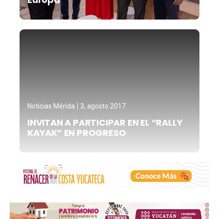
Noticias Mérida
3, agosto 2017
INVITAN A PARTICIPAR EN EL “RALLY
KAYAK” EN PROGRESO