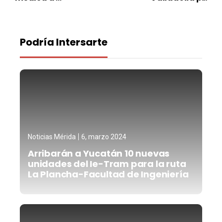
Podría Intersarte
Noticias Mérida
6, marzo 2024
Arribarán a Yucatán 10 nuevas
unidades del Ie-Tram para la ruta
La Plancha-Facultad de Ingeniería