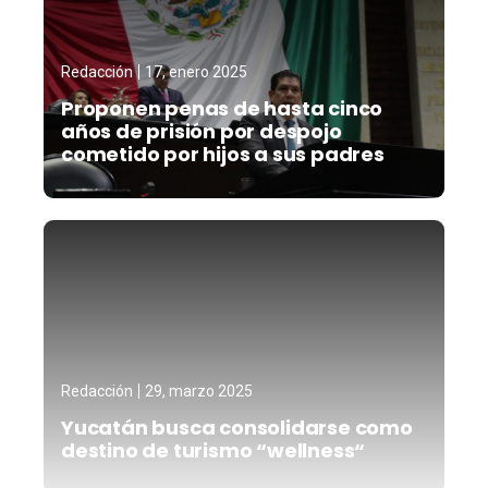
Redacción
17, enero 2025
Proponen penas de hasta cinco
años de prisión por despojo
cometido por hijos a sus padres
Redacción
29, marzo 2025
Yucatán busca consolidarse como
destino de turismo “wellness“