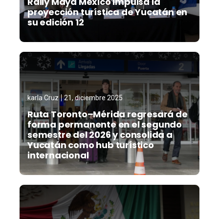
Rally Maya México impulsa la
proyección turística de Yucatán en
su edición 12
karla Cruz
21, diciembre 2025
Ruta Toronto–Mérida regresará de
forma permanente en el segundo
semestre del 2026 y consolida a
Yucatán como hub turístico
internacional