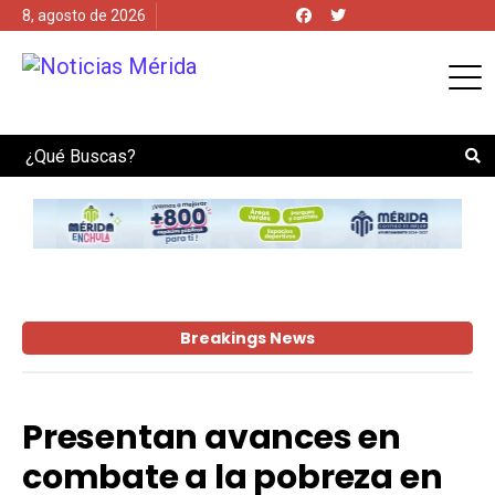
8, agosto de 2026
Search
Breakings News
Presentan avances en
combate a la pobreza en