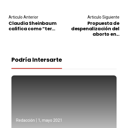
Post navigation
Articulo Anterior
Articulo Siguiente
Claudia Sheinbaum
Propuesta de
califica como “ter...
despenalización del
aborto en...
Podría Intersarte
Redacción
1, mayo 2021