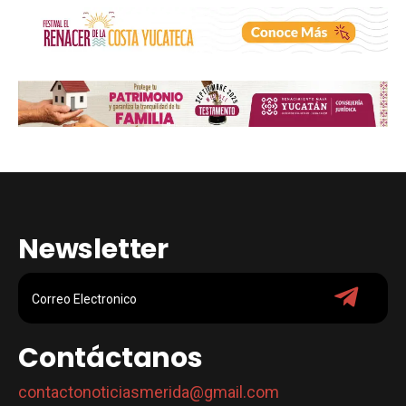
Newsletter
Contáctanos
contactonoticiasmerida@gmail.com