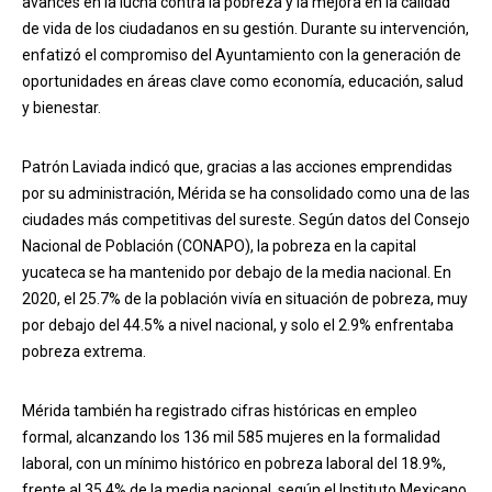
avances en la lucha contra la pobreza y la mejora en la calidad
de vida de los ciudadanos en su gestión. Durante su intervención,
enfatizó el compromiso del Ayuntamiento con la generación de
oportunidades en áreas clave como economía, educación, salud
y bienestar.
Patrón Laviada indicó que, gracias a las acciones emprendidas
por su administración, Mérida se ha consolidado como una de las
ciudades más competitivas del sureste. Según datos del Consejo
Nacional de Población (CONAPO), la pobreza en la capital
yucateca se ha mantenido por debajo de la media nacional. En
2020, el 25.7% de la población vivía en situación de pobreza, muy
por debajo del 44.5% a nivel nacional, y solo el 2.9% enfrentaba
pobreza extrema.
Mérida también ha registrado cifras históricas en empleo
formal, alcanzando los 136 mil 585 mujeres en la formalidad
laboral, con un mínimo histórico en pobreza laboral del 18.9%,
frente al 35.4% de la media nacional, según el Instituto Mexicano