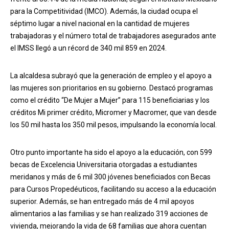
para la Competitividad (IMCO). Además, la ciudad ocupa el
séptimo lugar a nivel nacional en la cantidad de mujeres
trabajadoras y el número total de trabajadores asegurados ante
el IMSS llegó a un récord de 340 mil 859 en 2024.
La alcaldesa subrayó que la generación de empleo y el apoyo a
las mujeres son prioritarios en su gobierno. Destacó programas
como el crédito “De Mujer a Mujer” para 115 beneficiarias y los
créditos Mi primer crédito, Micromer y Macromer, que van desde
los 50 mil hasta los 350 mil pesos, impulsando la economía local.
Otro punto importante ha sido el apoyo a la educación, con 599
becas de Excelencia Universitaria otorgadas a estudiantes
meridanos y más de 6 mil 300 jóvenes beneficiados con Becas
para Cursos Propedéuticos, facilitando su acceso a la educación
superior. Además, se han entregado más de 4 mil apoyos
alimentarios a las familias y se han realizado 319 acciones de
vivienda, mejorando la vida de 68 familias que ahora cuentan