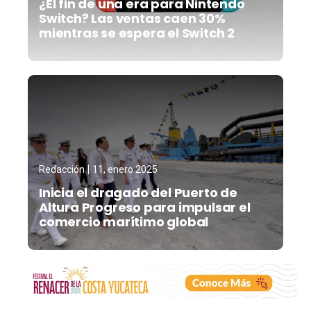
¿El fin de una era para Nintendo
Switch? Las ventas caen 30%
mientras se espera el Switch 2
Redacción
11, enero 2025
Inicia el dragado del Puerto de
Altura Progreso para impulsar el
comercio marítimo global