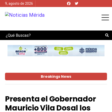
9, agosto de 2026
Search
Breakings News
Presenta el Gobernador
Mauricio Vila Dosal los