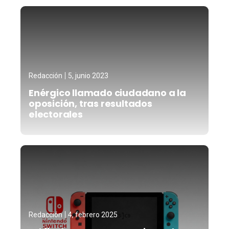
Redacción
5, junio 2023
Enérgico llamado ciudadano a la
oposición, tras resultados
electorales
Redacción
4, febrero 2025