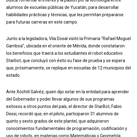
alumnos de escuelas públicas de Yucatán, para desarrollar
habilidades prácticas y técnicas, que les permitan prepararse
para futuras carreras en este campo.
Junto a la legisladora, Vila Dosal visitó la Primaria “Rafael Moguel
Gamboa”, ubicada en el oriente de Mérida, donde constataron
los beneficios que traerá a los estudiantes el robot educativo
Starbot, que concluyó con éxito su fase de prueba y se espera
que, próximamente, se replique en escuelas de 12 municipios del
estado.
Ante Xóchitl Galvéz, quien dijo estar en la entidad para aprender
del Gobernador y poder llevar algunos de sus programas
exitosos a otros puntos del país, el director de StarBot, Fabio
Dessi, recordó que, en el piloto, participaron 31 alumnos de
quinto y sexto grados de este plantel, que adquirieron
conocimientos fundamentales de programación, codificación y
uso de robots, en materias como Matemáticas y Geometría.