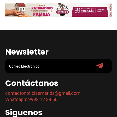
Newsletter
Contáctanos
contactonoticiasmerida@gmail.com
Whatsapp: 9993 12 34 56
Síguenos