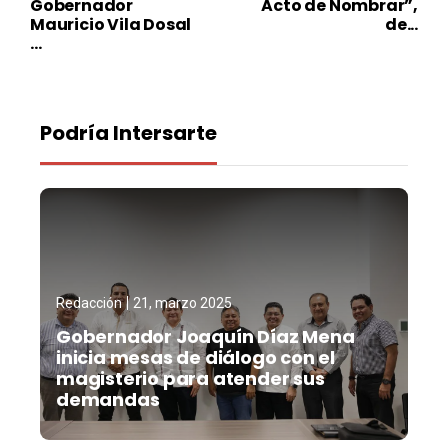
Gobernador
Acto de Nombrar”,
Mauricio Vila Dosal
de...
...
Podría Intersarte
Redacción
21, marzo 2025
Gobernador Joaquín Díaz Mena
inicia mesas de diálogo con el
magisterio para atender sus
demandas