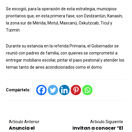
Se escogió, para la operación de esta estrategia, municipios
prioritarios que, en esta primera fase, son Dzidzantún, Kanasín,
la zona sur de Mérida, Motul, Maxcanú, Oxkutzcab, Ticul y
Tizimín.
Durante su estancia en la referida Primaria, el Gobernador se
reunió con padres de familia, con quienes se comprometió a
entregar mobiliario escolar, pintar el paso peatonal y atender los
temas tanto de aires acondicionados como el domo.
Compártelo:
Post navigation
Articulo Anterior
Articulo Siguiente
Anuncia el
Invitan a conocer “El