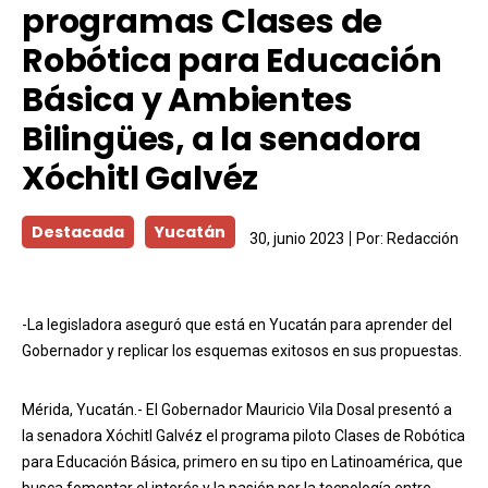
programas Clases de
Robótica para Educación
Básica y Ambientes
Bilingües, a la senadora
Xóchitl Galvéz
Destacada
Yucatán
30, junio 2023
Por:
Redacción
-La legisladora aseguró que está en Yucatán para aprender del
Gobernador y replicar los esquemas exitosos en sus propuestas.
Mérida, Yucatán.- El Gobernador Mauricio Vila Dosal presentó a
la senadora Xóchitl Galvéz el programa piloto Clases de Robótica
para Educación Básica, primero en su tipo en Latinoamérica, que
busca fomentar el interés y la pasión por la tecnología entre