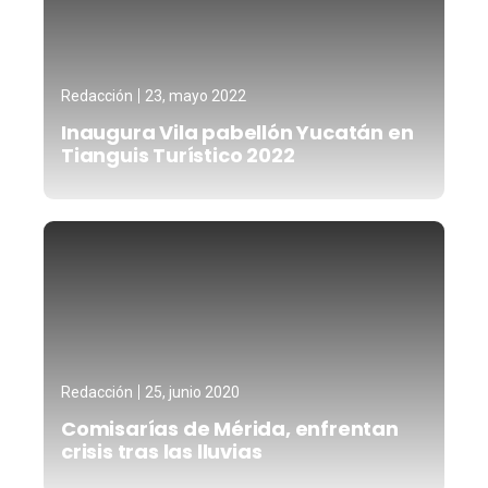
Redacción
23, mayo 2022
Inaugura Vila pabellón Yucatán en
Tianguis Turístico 2022
Redacción
25, junio 2020
Comisarías de Mérida, enfrentan
crisis tras las lluvias