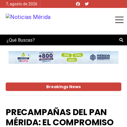
7, agosto de 2026
Search
Breakings News
PRECAMPAÑAS DEL PAN
MÉRIDA: EL COMPROMISO