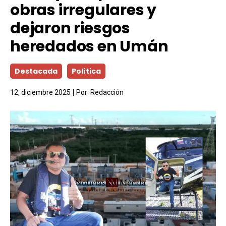
obras irregulares y
dejaron riesgos
heredados en Umán
Destacada
Política
12, diciembre 2025
Por:
Redacción