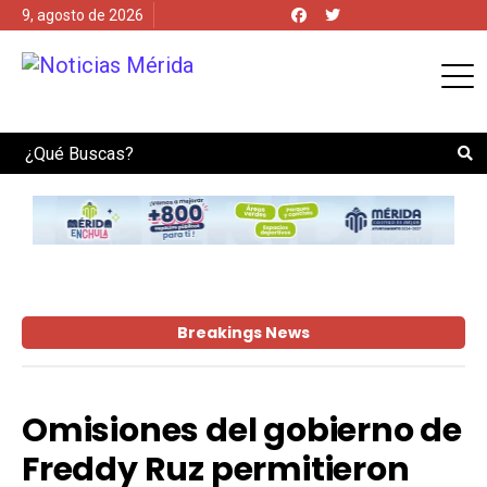
9, agosto de 2026
Search
Breakings News
Omisiones del gobierno de
Freddy Ruz permitieron