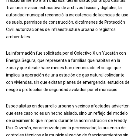
fraccionamiento Gran Calzada, desarrollado por Grupo Casitas.
Tras una revisión exhaustiva de archivos físicos y digitales, la
autoridad municipal reconoció la inexistencia de licencias de uso
de suelo, permisos de construcción, dictámenes de Protección
Civil, autorizaciones de infraestructura urbana o registros
ambientales.
La información fue solicitada por el Colectivo X un Yucatán con
Energía Segura, que representa a familias que habitan en la
zona y que desde hace meses han denunciado el riesgo que
implica la operación de una estación de gas natural colindante
con viviendas, sin que existan planes de emergencia, estudios de
riesgo o protocolos de seguridad avalados por el municipio.
Especialistas en desarrollo urbano y vecinos afectados advierten
que este caso no es un hecho aislado, sino un reflejo del modelo
de crecimiento que imperó durante la administración de Freddy
Ruz Guzmán, caracterizado por la permisividad, la ausencia de
controles técnicos y la municipalización de fraccionamientos sin