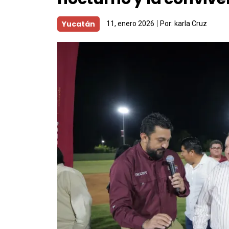
Yucatán
11, enero 2026
Por:
karla Cruz