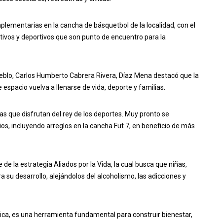
plementarias en la cancha de básquetbol de la localidad, con el
ivos y deportivos que son punto de encuentro para la
blo, Carlos Humberto Cabrera Rivera, Díaz Mena destacó que la
 espacio vuelva a llenarse de vida, deporte y familias.
ias que disfrutan del rey de los deportes. Muy pronto se
os, incluyendo arreglos en la cancha Fut 7, en beneficio de más
e la estrategia Aliados por la Vida, la cual busca que niñas,
a su desarrollo, alejándolos del alcoholismo, las adicciones y
blica, es una herramienta fundamental para construir bienestar,