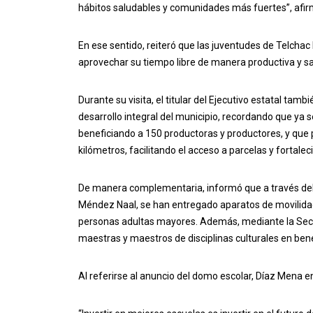
hábitos saludables y comunidades más fuertes”, afir
En ese sentido, reiteró que las juventudes de Telcha
aprovechar su tiempo libre de manera productiva y sa
Durante su visita, el titular del Ejecutivo estatal ta
desarrollo integral del municipio, recordando que ya 
beneficiando a 150 productoras y productores, y que 
kilómetros, facilitando el acceso a parcelas y fortalec
De manera complementaria, informó que a través del
Méndez Naal, se han entregado aparatos de movilida
personas adultas mayores. Además, mediante la Secreta
maestras y maestros de disciplinas culturales en bene
Al referirse al anuncio del domo escolar, Díaz Mena en