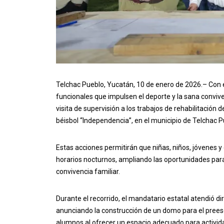
Telchac Pueblo, Yucatán, 10 de enero de 2026.– Con el
funcionales que impulsen el deporte y la sana conviv
visita de supervisión a los trabajos de rehabilitaci
béisbol “Independencia”, en el municipio de Telchac P
Estas acciones permitirán que niñas, niños, jóvenes y
horarios nocturnos, ampliando las oportunidades para l
convivencia familiar.
Durante el recorrido, el mandatario estatal atendió d
anunciando la construcción de un domo para el preesco
alumnos al ofrecer un espacio adecuado para actividad