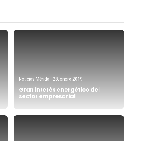
Noticias Mérida
28, enero 2019
Gran interés energético del
sector empresarial