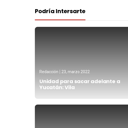
Podría Intersarte
Redacción
23, marzo 2022
Unidad para sacar adelante a
Yucatán: Vila