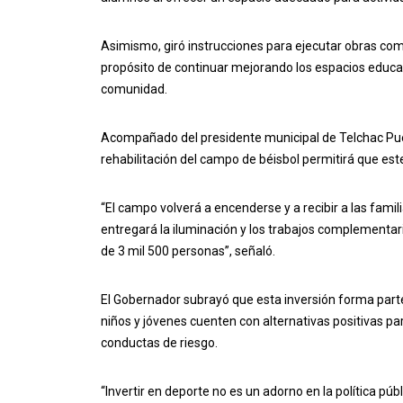
Asimismo, giró instrucciones para ejecutar obras com
propósito de continuar mejorando los espacios educat
comunidad.
Acompañado del presidente municipal de Telchac Pue
rehabilitación del campo de béisbol permitirá que este
“El campo volverá a encenderse y a recibir a las famil
entregará la iluminación y los trabajos complementari
de 3 mil 500 personas”, señaló.
El Gobernador subrayó que esta inversión forma parte d
niños y jóvenes cuenten con alternativas positivas par
conductas de riesgo.
“Invertir en deporte no es un adorno en la política pú