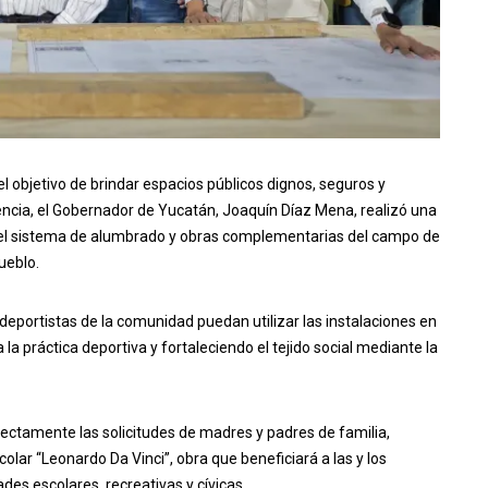
 objetivo de brindar espacios públicos dignos, seguros y
encia, el Gobernador de Yucatán, Joaquín Díaz Mena, realizó una
ón del sistema de alumbrado y obras complementarias del campo de
ueblo.
 deportistas de la comunidad puedan utilizar las instalaciones en
a práctica deportiva y fortaleciendo el tejido social mediante la
irectamente las solicitudes de madres y padres de familia,
lar “Leonardo Da Vinci”, obra que beneficiará a las y los
es escolares, recreativas y cívicas.