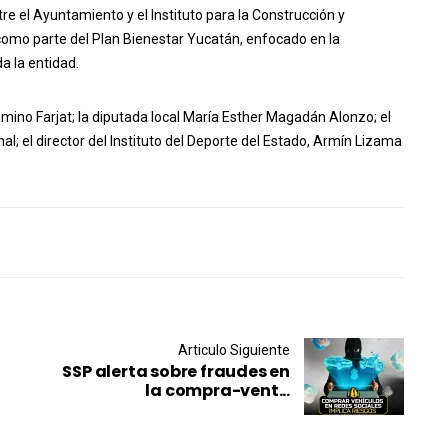
tre el Ayuntamiento y el Instituto para la Construcción y
como parte del Plan Bienestar Yucatán, enfocado en la
a la entidad.
mino Farjat; la diputada local María Esther Magadán Alonzo; el
al; el director del Instituto del Deporte del Estado, Armín Lizama
Articulo Siguiente
SSP alerta sobre fraudes en
la compra-vent...