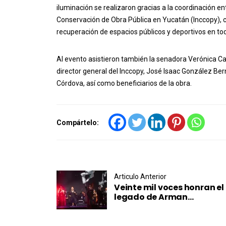
iluminación se realizaron gracias a la coordinación en
Conservación de Obra Pública en Yucatán (Inccopy), 
recuperación de espacios públicos y deportivos en tod
Al evento asistieron también la senadora Verónica Ca
director general del Inccopy, José Isaac González Bern
Córdova, así como beneficiarios de la obra.
Compártelo:
Post navigation
Articulo Anterior
Veinte mil voces honran el
legado de Arman...