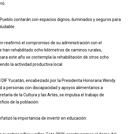
mó.
c Pueblo contarán con espacios dignos, iluminados y seguros para
ludable.
mbién reafirmó el compromiso de su administración con el
se han rehabilitado ocho kilómetros de caminos rurales,
para este año se contempla la rehabilitación de otros ocho
iendo la actividad productiva local.
 DIF Yucatán, encabezado por la Presidenta Honoraria Wendy
d a personas con discapacidad y apoyos alimentarios a
ría de la Cultura y las Artes, se impulsa el trabajo de
ficio de la población.
fatizó la importancia de invertir en educación: