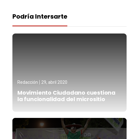
Podría Intersarte
Redacción
29, abril 2020
Movimiento Ciudadano cuestiona
la funcionalidad del micrositio