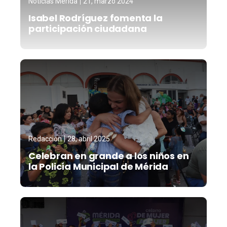
Noticias Mérida
21, marzo 2024
Isabel Rodríguez fomenta la
participación ciudadana
Redacción
28, abril 2025
Celebran en grande a los niños en
la Policía Municipal de Mérida