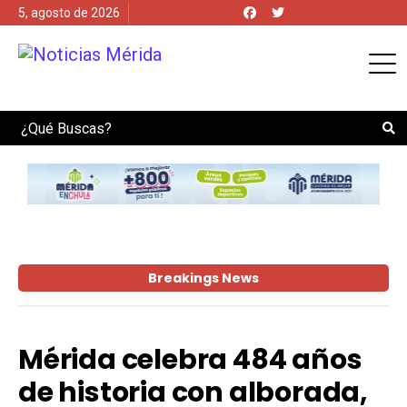
5, agosto de 2026
Search
Breakings News
Mérida celebra 484 años
de historia con alborada,