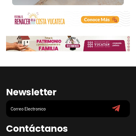
Newsletter
Contáctanos