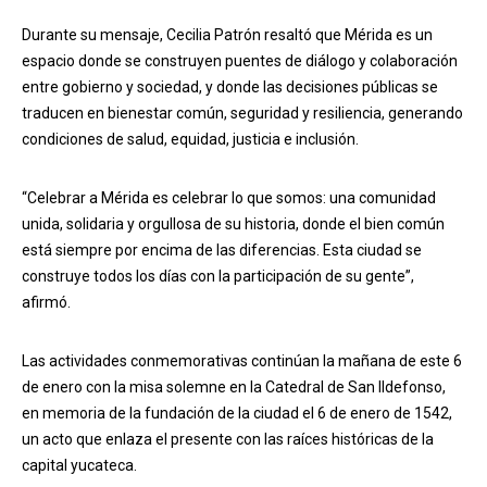
Durante su mensaje, Cecilia Patrón resaltó que Mérida es un
espacio donde se construyen puentes de diálogo y colaboración
entre gobierno y sociedad, y donde las decisiones públicas se
traducen en bienestar común, seguridad y resiliencia, generando
condiciones de salud, equidad, justicia e inclusión.
“Celebrar a Mérida es celebrar lo que somos: una comunidad
unida, solidaria y orgullosa de su historia, donde el bien común
está siempre por encima de las diferencias. Esta ciudad se
construye todos los días con la participación de su gente”,
afirmó.
Las actividades conmemorativas continúan la mañana de este 6
de enero con la misa solemne en la Catedral de San Ildefonso,
en memoria de la fundación de la ciudad el 6 de enero de 1542,
un acto que enlaza el presente con las raíces históricas de la
capital yucateca.