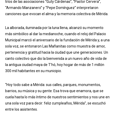
tríos de las asociaciones “Guty Cárdenas”, “Pastor Cervera”,
“Armando Manzanero” y “Pepe Domínguez” interpretaron
canciones que evocan el alma y la memoria colectiva de Mérida.
La alborada, iluminada por la luna llena, alcanzó su momento
más simbólico al dar la medianoche, cuando el reloj del Palacio
Municipal marcó el aniversario de la fundación de Mérida y, a una
sola voz, se entonaron Las Mañanitas como muestra de amor,
pertenencia y gratitud hacia la ciudad que une generaciones. Un
canto colectivo que dio la bienvenida a un nuevo año de vida de
la antigua ciudad maya de T’hó, hoy hogar de más de 1 millón
300 mil habitantes en su municipio.
“Hoy todo sabe a Mérida: sus calles, parques, monumentos,
barrios, su música y su gente. Esa trova que enamora, que se
cuela hasta lo más íntimo de nuestros sentimientos y nos une en
una sola voz para decir: feliz cumpleaños, Mérida”, se escuchó
entre los asistentes.