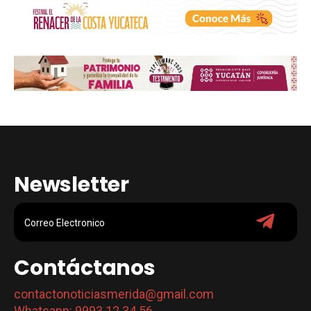
Newsletter
Contáctanos
contactonoticiasmerida@gmail.com
Whatsapp: 9993 12 34 56