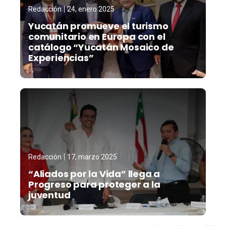
Redacción
24, enero 2025
Yucatán promueve el turismo
comunitario en Europa con el
catálogo “Yucatán Mosaico de
Experiencias”
Redacción
17, marzo 2025
“Aliados por la Vida” llega a
Progreso para proteger a la
juventud