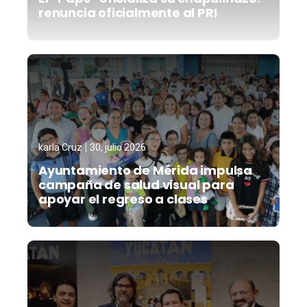
renuncia oficialmente al PRI
karla Cruz
30, julio 2026
Ayuntamiento de Mérida impulsa
campaña de salud visual para
apoyar el regreso a clases