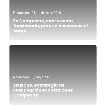
Redacción
21, noviembre 2019
En Campeche, cobra como
funcionaria, pero se desconoce el
cargo
Redacción
3, mayo 2020
Trueque, estrategia de
reactivación económica en
Campeche