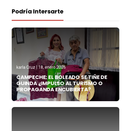
Podría Intersarte
karla Cruz
18, enero 2026
CAMPECHE: EL BOLEADO SE TIÑE DE
GUINDA ¿IMPULSO AL TURISMO O
PROPAGANDA ENCUBIERTA?