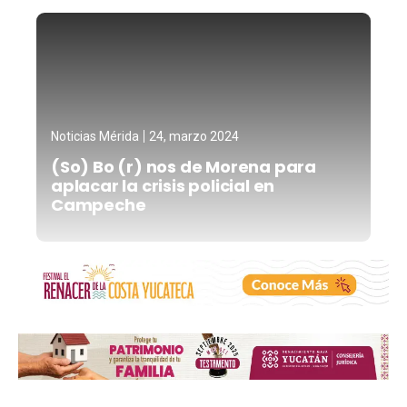
Noticias Mérida
24, marzo 2024
(So) Bo (r) nos de Morena para
aplacar la crisis policial en
Campeche