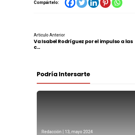
Compártelo:
Post navigation
Articulo Anterior
Va Isabel Rodríguez por el impulso a las
c...
Podría Intersarte
Redacción
13, mayo 2024