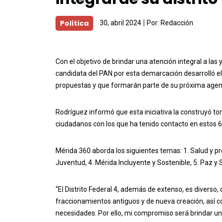
Política
30, abril 2024
Por:
Redacción
Con el objetivo de brindar una atención integral a las 
candidata del PAN por esta demarcación desarrolló el
propuestas y que formarán parte de su próxima agend
Rodríguez informó que esta iniciativa la construyó t
ciudadanos con los que ha tenido contacto en estos 
Mérida 360 aborda los siguientes temas: 1. Salud y 
Juventud, 4. Mérida Incluyente y Sostenible, 5. Paz y 
“El Distrito Federal 4, además de extenso, es diverso,
fraccionamientos antiguos y de nueva creación, así c
necesidades. Por ello, mi compromiso será brindar un s