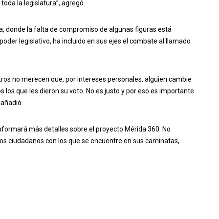
oda la legislatura”, agregó.
ica, donde la falta de compromiso de algunas figuras está
poder legislativo, ha incluido en sus ejes el combate al llamado
ros no merecen que, por intereses personales, alguien cambie
 los que les dieron su voto. No es justo y por eso es importante
 añadió.
informará más detalles sobre el proyecto Mérida 360. No
los ciudadanos con los que se encuentre en sus caminatas,