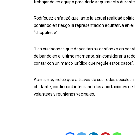
trabajando en equipo para darle seguimiento durante t
Rodríguez enfatizó que, ante la actual realidad polít
poniendo en riesgo la representación equitativa en el 
“chapulineo”.
“Los ciudadanos que depositan su confianza en nosot
de bando en el último momento, sin considerar a todos
contar con un marco jurídico que regule estos casos”,
Asimismo, indicó que a través de sus redes sociales 
obstante, continuará integrando las aportaciones de 
volanteos y reuniones vecinales.