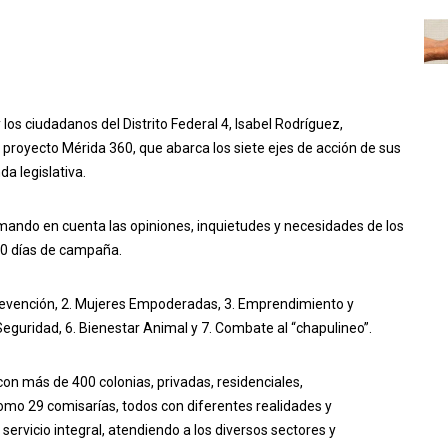
y los ciudadanos del Distrito Federal 4, Isabel Rodríguez,
 proyecto Mérida 360, que abarca los siete ejes de acción de sus
a legislativa.
omando en cuenta las opiniones, inquietudes y necesidades de los
60 días de campaña.
prevención, 2. Mujeres Empoderadas, 3. Emprendimiento y
Seguridad, 6. Bienestar Animal y 7. Combate al “chapulineo”.
 con más de 400 colonias, privadas, residenciales,
omo 29 comisarías, todos con diferentes realidades y
ervicio integral, atendiendo a los diversos sectores y