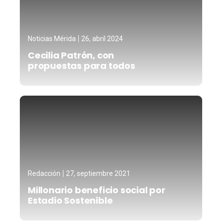
Noticias Mérida
26, abril 2024
Cecilia Patrón, con
propuestas para todos
Redacción
27, septiembre 2021
Millonario beneficio social por
Estadio Sostenible