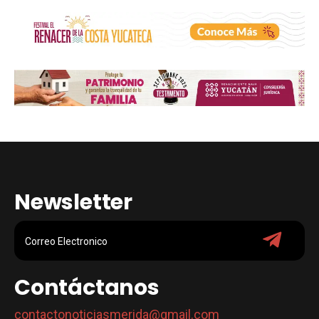
Newsletter
Contáctanos
contactonoticiasmerida@gmail.com