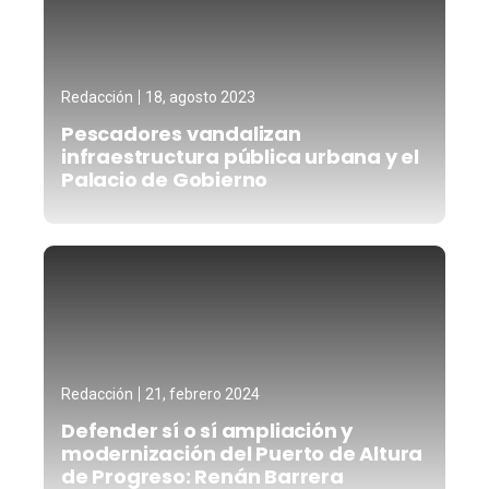
Redacción
18, agosto 2023
Pescadores vandalizan
infraestructura pública urbana y el
Palacio de Gobierno
Redacción
21, febrero 2024
Defender sí o sí ampliación y
modernización del Puerto de Altura
de Progreso: Renán Barrera