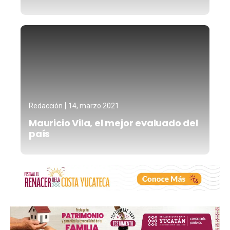
Redacción
14, marzo 2021
Mauricio Vila, el mejor evaluado del
país