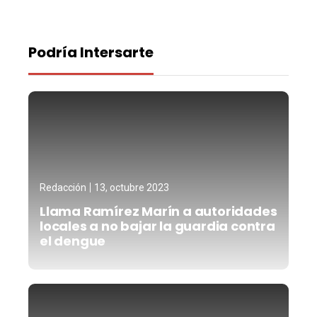
Podría Intersarte
Redacción
13, octubre 2023
Llama Ramírez Marín a autoridades
locales a no bajar la guardia contra
el dengue