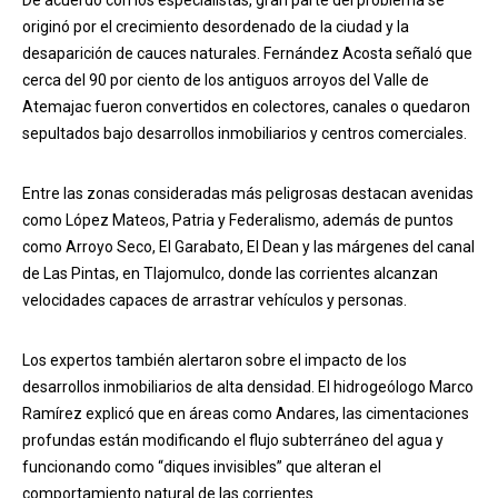
originó por el crecimiento desordenado de la ciudad y la
desaparición de cauces naturales. Fernández Acosta señaló que
cerca del 90 por ciento de los antiguos arroyos del Valle de
Atemajac fueron convertidos en colectores, canales o quedaron
sepultados bajo desarrollos inmobiliarios y centros comerciales.
Entre las zonas consideradas más peligrosas destacan avenidas
como López Mateos, Patria y Federalismo, además de puntos
como Arroyo Seco, El Garabato, El Dean y las márgenes del canal
de Las Pintas, en Tlajomulco, donde las corrientes alcanzan
velocidades capaces de arrastrar vehículos y personas.
Los expertos también alertaron sobre el impacto de los
desarrollos inmobiliarios de alta densidad. El hidrogeólogo Marco
Ramírez explicó que en áreas como Andares, las cimentaciones
profundas están modificando el flujo subterráneo del agua y
funcionando como “diques invisibles” que alteran el
comportamiento natural de las corrientes.