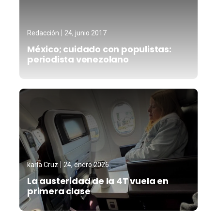
Redacción
24, junio 2017
México; cuidado con populistas:
periodista venezolano
karla Cruz
24, enero 2026
La austeridad de la 4T vuela en
primera clase