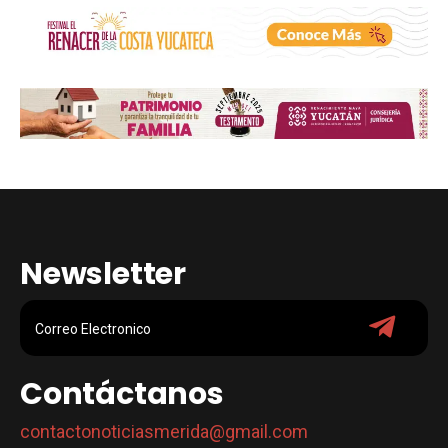
Newsletter
Contáctanos
contactonoticiasmerida@gmail.com