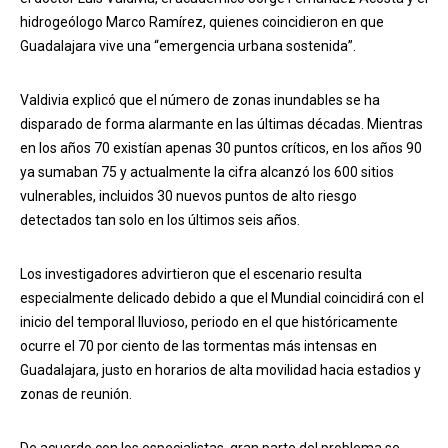
hidrogeólogo Marco Ramírez, quienes coincidieron en que
Guadalajara vive una “emergencia urbana sostenida”.
Valdivia explicó que el número de zonas inundables se ha
disparado de forma alarmante en las últimas décadas. Mientras
en los años 70 existían apenas 30 puntos críticos, en los años 90
ya sumaban 75 y actualmente la cifra alcanzó los 600 sitios
vulnerables, incluidos 30 nuevos puntos de alto riesgo
detectados tan solo en los últimos seis años.
Los investigadores advirtieron que el escenario resulta
especialmente delicado debido a que el Mundial coincidirá con el
inicio del temporal lluvioso, periodo en el que históricamente
ocurre el 70 por ciento de las tormentas más intensas en
Guadalajara, justo en horarios de alta movilidad hacia estadios y
zonas de reunión.
De acuerdo con los especialistas, gran parte del problema se