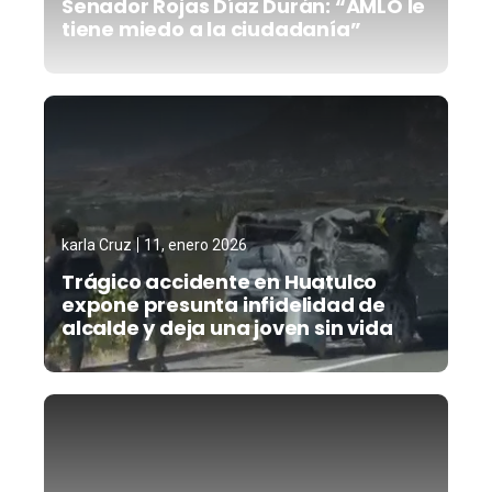
Senador Rojas Díaz Durán: “AMLO le
tiene miedo a la ciudadanía”
karla Cruz
11, enero 2026
Trágico accidente en Huatulco
expone presunta infidelidad de
alcalde y deja una joven sin vida