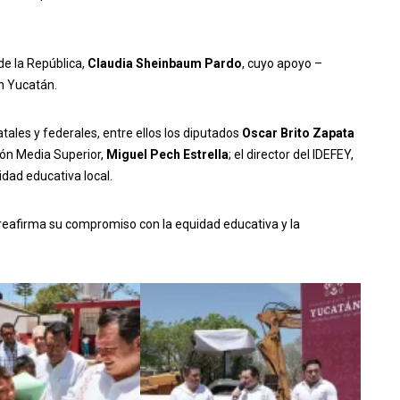
de la República,
Claudia Sheinbaum Pardo
, cuyo apoyo –
n Yucatán.
tales y federales, entre ellos los diputados
Oscar Brito Zapata
ión Media Superior,
Miguel Pech Estrella
; el director del IDEFEY,
idad educativa local.
reafirma su compromiso con la equidad educativa y la