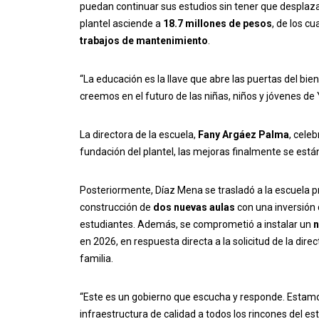
puedan continuar sus estudios sin tener que desplazar
plantel asciende a
18.7 millones de pesos
, de los cu
trabajos de mantenimiento
.
“La educación es la llave que abre las puertas del bi
creemos en el futuro de las niñas, niños y jóvenes de
La directora de la escuela,
Fany Argáez Palma
, cele
fundación del plantel, las mejoras finalmente se est
Posteriormente, Díaz Mena se trasladó a la escuela p
construcción de
dos nuevas aulas
con una inversión
estudiantes. Además, se comprometió a instalar un
n
en 2026, en respuesta directa a la solicitud de la dire
familia.
“Este es un gobierno que escucha y responde. Estamos
infraestructura de calidad a todos los rincones del e