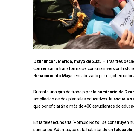
Dzununcán, Mérida, mayo de 2025
– Tras tres décad
comienzan a transformarse con una inversión histór
Renacimiento Maya
, encabezado por el gobernador
Durante una gira de trabajo por la
comisaría de Dzu
ampliación de dos planteles educativos: la
escuela s
que beneficiarán a más de 400 estudiantes de educac
En la telesecundaria “Rómulo Rozo”, se construyen nu
sanitarios. Además, se está habilitando un
telebachil