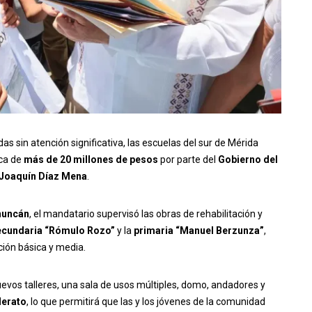
as sin atención significativa, las escuelas del sur de Mérida
ica de
más de 20 millones de pesos
por parte del
Gobierno del
Joaquín Díaz Mena
.
nuncán
, el mandatario supervisó las obras de rehabilitación y
ecundaria “Rómulo Rozo”
y la
primaria “Manuel Berzunza”
,
ión básica y media.
evos talleres, una sala de usos múltiples, domo, andadores y
lerato
, lo que permitirá que las y los jóvenes de la comunidad