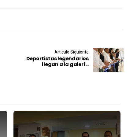
Articulo Siguiente
Deportistas legendarios
llegan a la galerí...