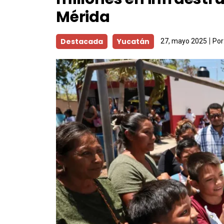
Mérida
Destacada
Yucatán
27, mayo 2025
Por