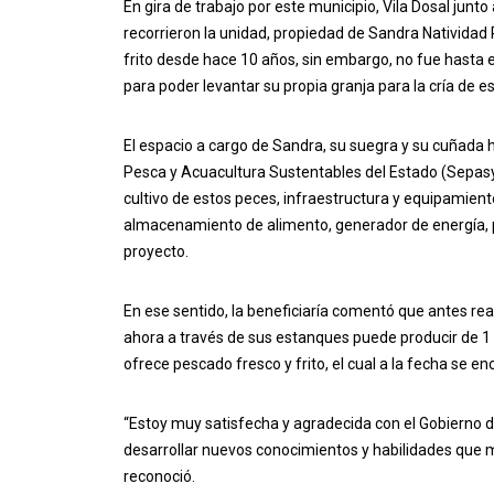
En gira de trabajo por este municipio, Vila Dosal junt
recorrieron la unidad, propiedad de Sandra Natividad 
frito desde hace 10 años, sin embargo, no fue hasta 
para poder levantar su propia granja para la cría de e
El espacio a cargo de Sandra, su suegra y su cuñada 
Pesca y Acuacultura Sustentables del Estado (Sepa
cultivo de estos peces, infraestructura y equipamient
almacenamiento de alimento, generador de energía, pa
proyecto.
En ese sentido, la beneficiaría comentó que antes r
ahora a través de sus estanques puede producir de 1 a
ofrece pescado fresco y frito, el cual a la fecha se en
“Estoy muy satisfecha y agradecida con el Gobierno d
desarrollar nuevos conocimientos y habilidades que m
reconoció.