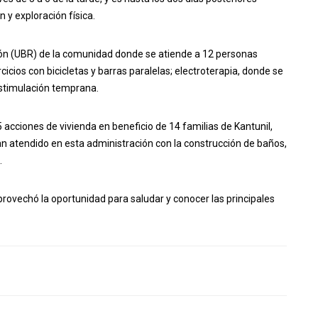
 y exploración física.
ión (UBR) de la comunidad donde se atiende a 12 personas
icios con bicicletas y barras paralelas; electroterapia, donde se
estimulación temprana.
 acciones de vivienda en beneficio de 14 familias de Kantunil,
n atendido en esta administración con la construcción de baños,
.
aprovechó la oportunidad para saludar y conocer las principales