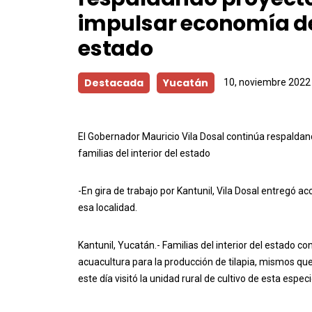
impulsar economía de 
estado
Destacada
Yucatán
10, noviembre 2022
El Gobernador Mauricio Vila Dosal continúa respalda
familias del interior del estado
-En gira de trabajo por Kantunil, Vila Dosal entregó ac
esa localidad.
Kantunil, Yucatán.- Familias del interior del estado 
acuacultura para la producción de tilapia, mismos qu
este día visitó la unidad rural de cultivo de esta espec