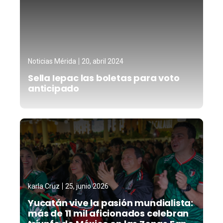
Noticias Mérida
20, abril 2024
Sella Iepac las boletas para voto
anticipado
karla Cruz
25, junio 2026
Yucatán vive la pasión mundialista:
más de 11 mil aficionados celebran