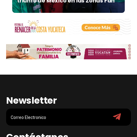
triunfo de México en las Zonas Fan
Newsletter