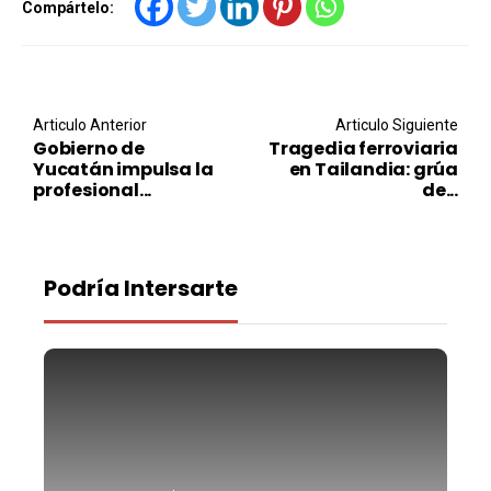
Compártelo:
Post navigation
Articulo Anterior
Articulo Siguiente
Gobierno de
Tragedia ferroviaria
Yucatán impulsa la
en Tailandia: grúa
profesional...
de...
Podría Intersarte