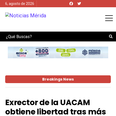
6, agosto de 2026
Search
Breakings News
Exrector de la UACAM
obtiene libertad tras más