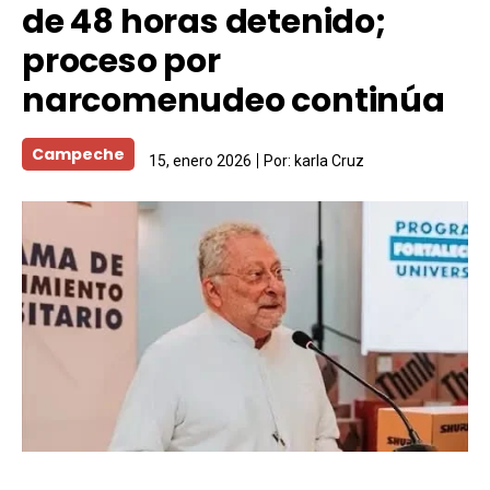
de 48 horas detenido;
proceso por
narcomenudeo continúa
Campeche
15, enero 2026
Por:
karla Cruz