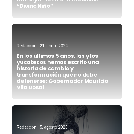
“Divino Niño”
Redacción
21, enero 2024
En los últimos 5 años, las y los
yucatecos hemos escrito una
historia de cambio y
transformación que no debe
detenerse: Gobernador Mauricio
Vila Dosal
Redacción
5, agosto 2025