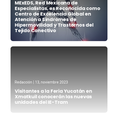
MExEDS, Red Mexicana de
Especialistas, es Reconocida como
Centro de Excelencia Global en
Atención a Síndromes de
Hipermovilidad y Trastornos del
Tejido Conectivo
Redacción
13, noviembre 2023
Visitantes a la Feria Yucatán en
Xmatkuil conocerán las nuevas
unidades del IE-Tram