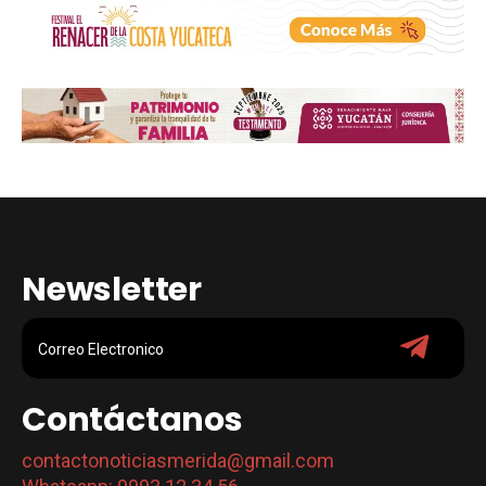
Newsletter
Contáctanos
contactonoticiasmerida@gmail.com