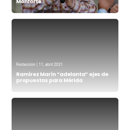
Monforte
Redacción
11, abril 2021
Ramírez Marín “adelanta” ejes de
propuestas para Mérida