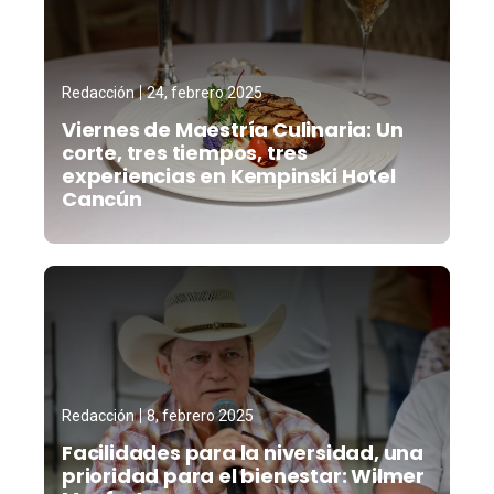
Redacción
24, febrero 2025
Viernes de Maestría Culinaria: Un
corte, tres tiempos, tres
experiencias en Kempinski Hotel
Cancún
Redacción
8, febrero 2025
Facilidades para la niversidad, una
prioridad para el bienestar: Wilmer