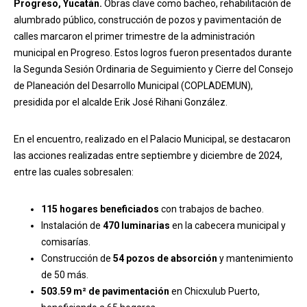
Progreso, Yucatán.
Obras clave como bacheo, rehabilitación de
alumbrado público, construcción de pozos y pavimentación de
calles marcaron el primer trimestre de la administración
municipal en Progreso. Estos logros fueron presentados durante
la Segunda Sesión Ordinaria de Seguimiento y Cierre del Consejo
de Planeación del Desarrollo Municipal (COPLADEMUN),
presidida por el alcalde Erik José Rihani González.
En el encuentro, realizado en el Palacio Municipal, se destacaron
las acciones realizadas entre septiembre y diciembre de 2024,
entre las cuales sobresalen:
115 hogares beneficiados
con trabajos de bacheo.
Instalación de
470 luminarias
en la cabecera municipal y
comisarías.
Construcción de
54 pozos de absorción
y mantenimiento
de 50 más.
503.59 m² de pavimentación
en Chicxulub Puerto,