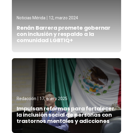
Noticias Mérida
12, marzo 2024
Renán Barrera promete gobernar
con inclusión y respaldo a la
comunidad LGBTIQ+
Redacción
17, enero 2025
Impulsan reformas para fortalecer
la inclusión social de personas con
trastornos mentales y adicciones