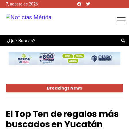
7, agosto de 2026
Search
Breakings News
El Top Ten de regalos más
buscados en Yucatán