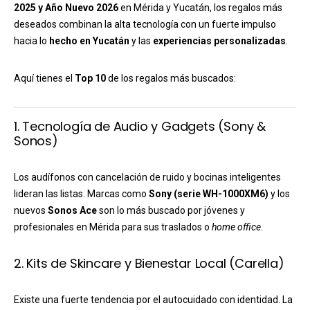
2025 y Año Nuevo 2026
en Mérida y Yucatán, los regalos más
deseados combinan la alta tecnología con un fuerte impulso
hacia lo
hecho en Yucatán
y las
experiencias personalizadas
.
Aquí tienes el
Top 10
de los regalos más buscados:
1. Tecnología de Audio y Gadgets (Sony &
Sonos)
Los audífonos con cancelación de ruido y bocinas inteligentes
lideran las listas. Marcas como
Sony (serie WH-1000XM6)
y los
nuevos
Sonos Ace
son lo más buscado por jóvenes y
profesionales en Mérida para sus traslados o
home office
.
2. Kits de Skincare y Bienestar Local (Carella)
Existe una fuerte tendencia por el autocuidado con identidad. La