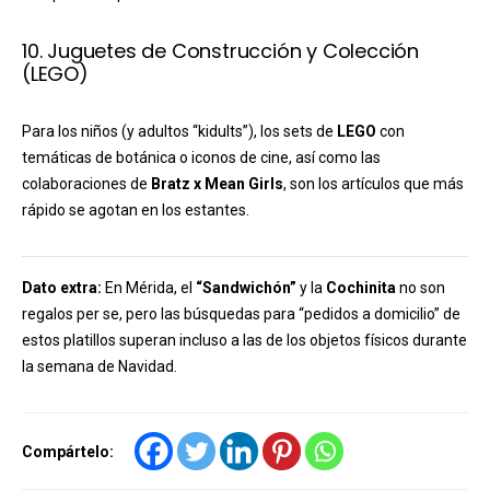
10. Juguetes de Construcción y Colección
(LEGO)
Para los niños (y adultos “kidults”), los sets de
LEGO
con
temáticas de botánica o iconos de cine, así como las
colaboraciones de
Bratz x Mean Girls
, son los artículos que más
rápido se agotan en los estantes.
Dato extra:
En Mérida, el
“Sandwichón”
y la
Cochinita
no son
regalos per se, pero las búsquedas para “pedidos a domicilio” de
estos platillos superan incluso a las de los objetos físicos durante
la semana de Navidad.
Compártelo: