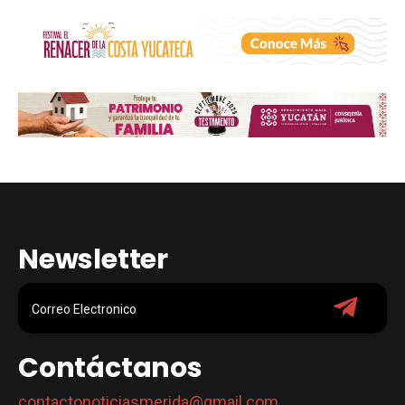
Newsletter
Contáctanos
contactonoticiasmerida@gmail.com