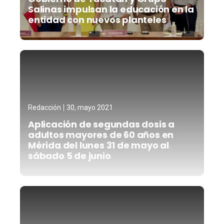
Salinas impulsan la educación en la
entidad con nuevos planteles
Redacción
30, mayo 2021
Aplicación de segundas dosis a
adultos mayores de 60 años en
Mérida del lunes 31 de mayo al
sábado 5 de junio