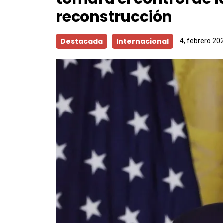
reconstrucción
Destacada
Internacional
4, febrero 20