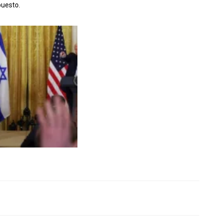
puesto.