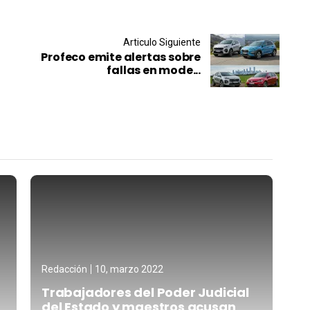
Articulo Siguiente
Profeco emite alertas sobre
fallas en mode...
Redacción
10, marzo 2022
Trabajadores del Poder Judicial
del Estado y maestros acusan