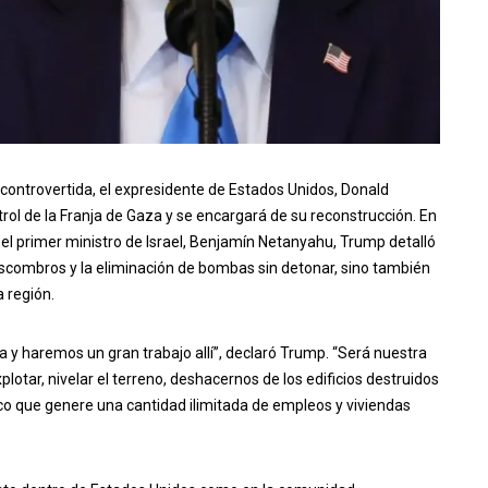
 controvertida, el expresidente de Estados Unidos, Donald
rol de la Franja de Gaza y se encargará de su reconstrucción. En
el primer ministro de Israel, Benjamín Netanyahu, Trump detalló
 escombros y la eliminación de bombas sin detonar, sino también
a región.
a y haremos un gran trabajo allí”, declaró Trump. “Será nuestra
otar, nivelar el terreno, deshacernos de los edificios destruidos
ico que genere una cantidad ilimitada de empleos y viviendas