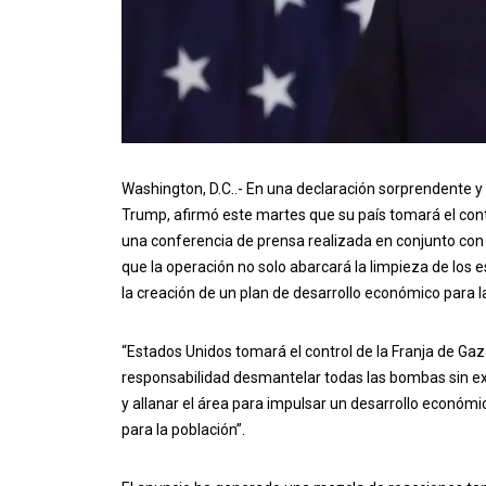
Washington, D.C..- En una declaración sorprendente y
Trump, afirmó este martes que su país tomará el cont
una conferencia de prensa realizada en conjunto con 
que la operación no solo abarcará la limpieza de los
la creación de un plan de desarrollo económico para l
“Estados Unidos tomará el control de la Franja de Gaz
responsabilidad desmantelar todas las bombas sin expl
y allanar el área para impulsar un desarrollo económ
para la población”.