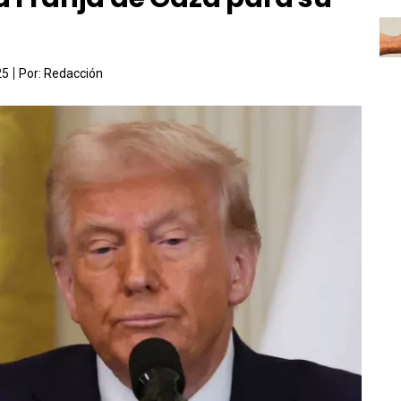
25
Por:
Redacción