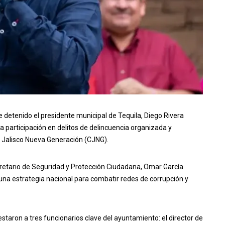
 detenido el presidente municipal de Tequila, Diego Rivera
 participación en delitos de delincuencia organizada y
el Jalisco Nueva Generación (CJNG).
retario de Seguridad y Protección Ciudadana, Omar García
una estrategia nacional para combatir redes de corrupción y
taron a tres funcionarios clave del ayuntamiento: el director de