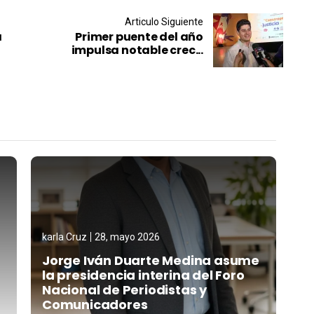
Articulo Siguiente
a
Primer puente del año
impulsa notable crec...
karla Cruz
28, mayo 2026
Jorge Iván Duarte Medina asume
la presidencia interina del Foro
Nacional de Periodistas y
Comunicadores