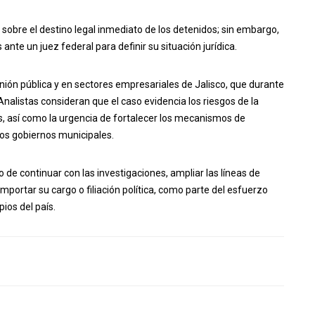
obre el destino legal inmediato de los detenidos; sin embargo,
nte un juez federal para definir su situación jurídica.
nión pública y en sectores empresariales de Jalisco, que durante
nalistas consideran que el caso evidencia los riesgos de la
es, así como la urgencia de fortalecer los mecanismos de
los gobiernos municipales.
 de continuar con las investigaciones, ampliar las líneas de
importar su cargo o filiación política, como parte del esfuerzo
pios del país.