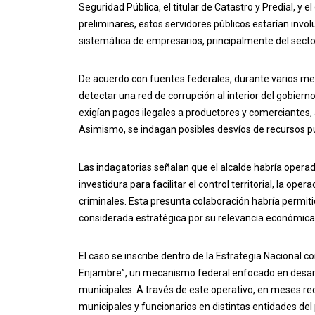
Seguridad Pública, el titular de Catastro y Predial, y 
preliminares, estos servidores públicos estarían invo
sistemática de empresarios, principalmente del sector
De acuerdo con fuentes federales, durante varios mes
detectar una red de corrupción al interior del gobier
exigían pagos ilegales a productores y comerciantes, 
Asimismo, se indagan posibles desvíos de recursos públ
Las indagatorias señalan que el alcalde habría operad
investidura para facilitar el control territorial, la op
criminales. Esta presunta colaboración habría permitid
considerada estratégica por su relevancia económica y
El caso se inscribe dentro de la Estrategia Nacional 
Enjambre”, un mecanismo federal enfocado en desartic
municipales. A través de este operativo, en meses re
municipales y funcionarios en distintas entidades del 