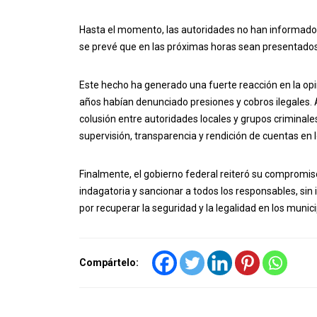
Hasta el momento, las autoridades no han informado s
se prevé que en las próximas horas sean presentados a
Este hecho ha generado una fuerte reacción en la opi
años habían denunciado presiones y cobros ilegales. A
colusión entre autoridades locales y grupos criminal
supervisión, transparencia y rendición de cuentas en 
Finalmente, el gobierno federal reiteró su compromiso
indagatoria y sancionar a todos los responsables, sin 
por recuperar la seguridad y la legalidad en los munici
Compártelo: