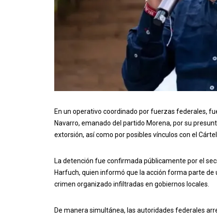
En un operativo coordinado por fuerzas federales, fue
Navarro, emanado del partido Morena, por su presunta
extorsión, así como por posibles vínculos con el Cárt
La detención fue confirmada públicamente por el sec
Harfuch, quien informó que la acción forma parte de 
crimen organizado infiltradas en gobiernos locales.
De manera simultánea, las autoridades federales arres