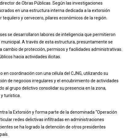
el director de Obras Públicas. Según las investigaciones
lucrados en una estructura interna dedicada a la extorsión
 tequilero y cervecero, pilares económicos de la región.
es se desarrollaron labores de inteligencia que permitieron
no municipal. A través de esta estructura, presuntamente se
a cambio de protección, permisos y facilidades administrativas.
icos hacia actividades ilícitas.
o en coordinación con una célula del CJNG, utilizando su
eración de negocios irregulares y el encubrimiento de actividades
o al grupo delictivo consolidar su presencia en la zona,
 turística.
contra la Extorsión y forma parte de la denominada “Operación
ular redes delictivas infiltradas en administraciones
cientes se ha logrado la detención de otros presidentes
país.