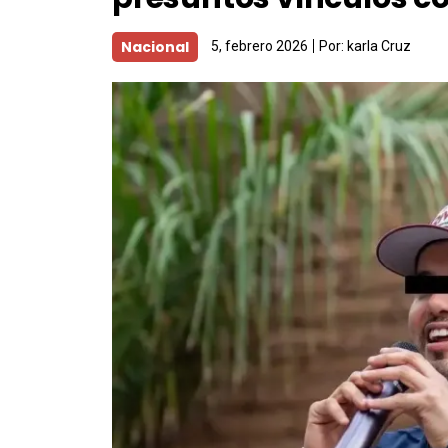
Nacional
5, febrero 2026
Por:
karla Cruz