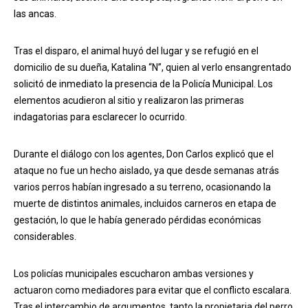
las ancas.
Tras el disparo, el animal huyó del lugar y se refugió en el
domicilio de su dueña, Katalina “N”, quien al verlo ensangrentado
solicitó de inmediato la presencia de la Policía Municipal. Los
elementos acudieron al sitio y realizaron las primeras
indagatorias para esclarecer lo ocurrido.
Durante el diálogo con los agentes, Don Carlos explicó que el
ataque no fue un hecho aislado, ya que desde semanas atrás
varios perros habían ingresado a su terreno, ocasionando la
muerte de distintos animales, incluidos carneros en etapa de
gestación, lo que le había generado pérdidas económicas
considerables.
Los policías municipales escucharon ambas versiones y
actuaron como mediadores para evitar que el conflicto escalara.
Tras el intercambio de argumentos, tanto la propietaria del perro