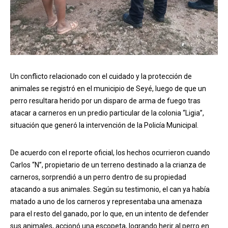
Un conflicto relacionado con el cuidado y la protección de
animales se registró en el municipio de Seyé, luego de que un
perro resultara herido por un disparo de arma de fuego tras
atacar a carneros en un predio particular de la colonia “Ligia”,
situación que generó la intervención de la Policía Municipal.
De acuerdo con el reporte oficial, los hechos ocurrieron cuando
Carlos “N”, propietario de un terreno destinado a la crianza de
carneros, sorprendió a un perro dentro de su propiedad
atacando a sus animales. Según su testimonio, el can ya había
matado a uno de los carneros y representaba una amenaza
para el resto del ganado, por lo que, en un intento de defender
sus animales, accionó una escopeta, logrando herir al perro en