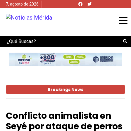
7, agosto de 2026
Search
Breakings News
Conflicto animalista en
Seyé por ataque de perros