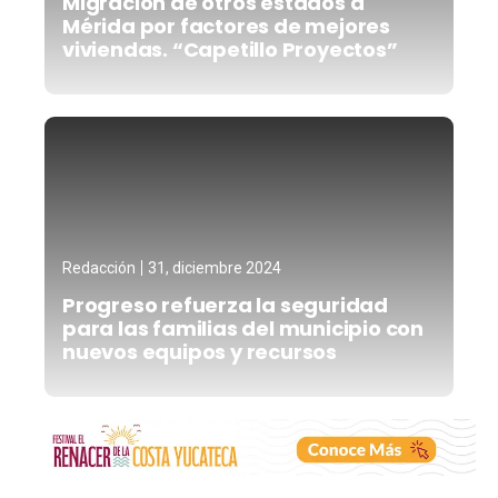
Migración de otros estados a
Mérida por factores de mejores
viviendas. “Capetillo Proyectos”
Redacción
31, diciembre 2024
Progreso refuerza la seguridad
para las familias del municipio con
nuevos equipos y recursos