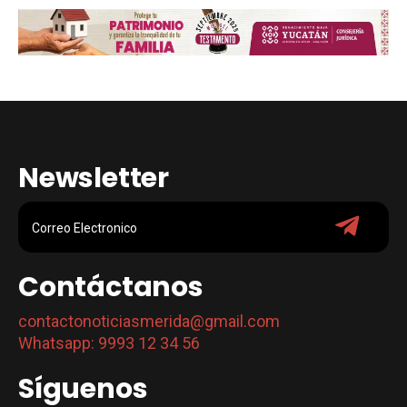
Newsletter
Contáctanos
contactonoticiasmerida@gmail.com
Whatsapp: 9993 12 34 56
Síguenos