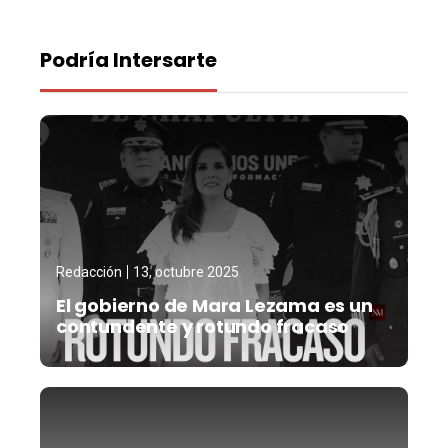
Podría Intersarte
Redacción
13, octubre 2025
El gobierno de Mara Lezama es un
contundente y rotundo fracaso