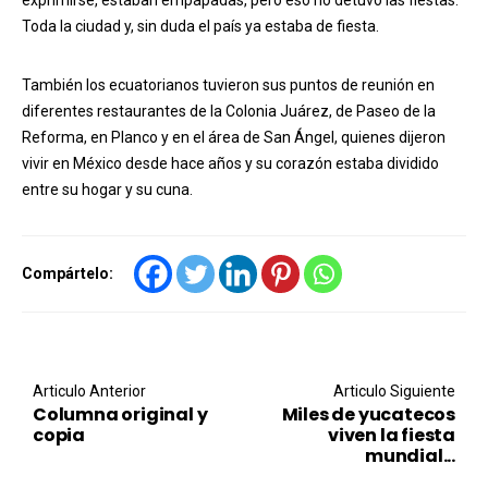
Toda la ciudad y, sin duda el país ya estaba de fiesta.
También los ecuatorianos tuvieron sus puntos de reunión en
diferentes restaurantes de la Colonia Juárez, de Paseo de la
Reforma, en Planco y en el área de San Ángel, quienes dijeron
vivir en México desde hace años y su corazón estaba dividido
entre su hogar y su cuna.
Compártelo:
Post navigation
Articulo Anterior
Articulo Siguiente
Columna original y
Miles de yucatecos
copia
viven la fiesta
mundial...