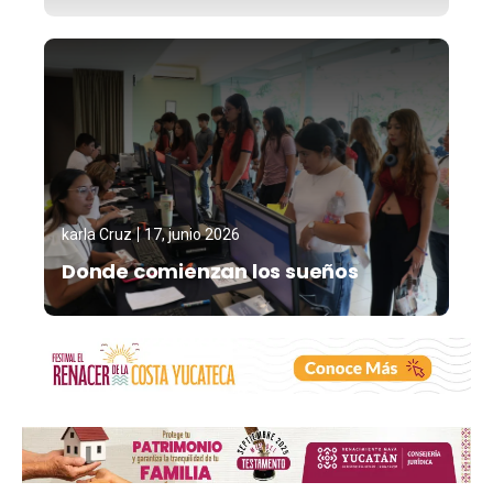
karla Cruz
17, junio 2026
Donde comienzan los sueños