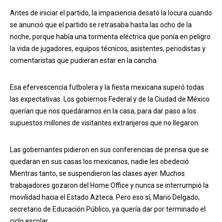
Antes de iniciar el partido, la impaciencia desató la locura cuando
se anunció que el partido se retrasaba hasta las ocho de la
noche, porque había una tormenta eléctrica que ponía en peligro
la vida de jugadores, equipos técnicos, asistentes, periodistas y
comentaristas que pudieran estar en la cancha.
Esa efervescencia futbolera y la fiesta mexicana superó todas
las expectativas. Los gobiernos Federal y de la Ciudad de México
querían que nos quedáramos en la casa, para dar paso a los
supuestos millones de visitantes extranjeros que no llegaron.
Las gobernantes pidieron en sus conferencias de prensa que se
quedaran en sus casas los mexicanos, nadie les obedeció.
Mientras tanto, se suspendieron las clases ayer. Muchos
trabajadores gozaron del Home Office y nunca se interrumpió la
movilidad hacia el Estado Azteca. Pero eso sí, Mario Delgado,
secretario de Educación Público, ya quería dar por terminado el
ciclo escolar.