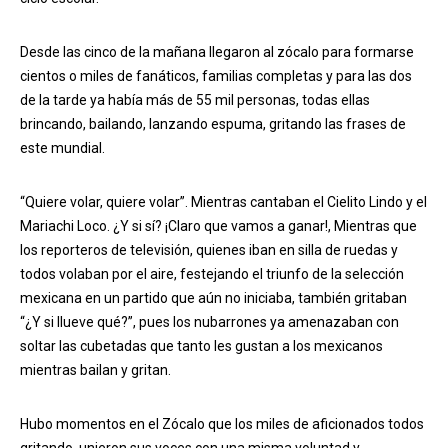
Desde las cinco de la mañana llegaron al zócalo para formarse
cientos o miles de fanáticos, familias completas y para las dos
de la tarde ya había más de 55 mil personas, todas ellas
brincando, bailando, lanzando espuma, gritando las frases de
este mundial.
“Quiere volar, quiere volar”. Mientras cantaban el Cielito Lindo y el
Mariachi Loco. ¿Y si sí? ¡Claro que vamos a ganar!, Mientras que
los reporteros de televisión, quienes iban en silla de ruedas y
todos volaban por el aire, festejando el triunfo de la selección
mexicana en un partido que aún no iniciaba, también gritaban
“¿Y si llueve qué?”, pues los nubarrones ya amenazaban con
soltar las cubetadas que tanto les gustan a los mexicanos
mientras bailan y gritan.
Hubo momentos en el Zócalo que los miles de aficionados todos
gritando, unieron sus voces con una misma voluntad y