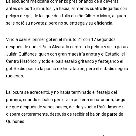
La escuadra mexicana comenzó presionando de a deveras,
antes de los 15 minutos, ya había, al menos cuatro llegadas con
peligro de gol, de las que dos falló el niño Gilberto Mora, a quien
se le notó su novatez, pero no su entrega y su eficiencia.
Vino a caer el primer gol en el minuto 21 con 17 segundos,
después de que el Piojo Alvarado controla la pelota y se la pasa a
Julián Quiñones, quien con gran maestría anota y el Estadio, el
Centro Histórico, y todo el país estalló gritando y festejando el
gol. Se dio paso a la pausa de hidratación, pero el estadio seguía
rugiendo.
La locura se acrecentó, y no había terminado el festejo del
primero, cuando el balón perfora la portería ecuatoriana, luego
de que después de varios pases, de ida y vuelta Raúl Jiménez
dispara certeramente, después de recibir el balón de parte de
Quiñones.