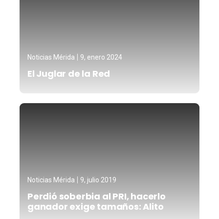
Noticias Mérida
9, enero 2024
El Juglar de la Red
Noticias Mérida
9, julio 2019
Perdió soberbia al PRI, hacerlo
ganador exige tamaños: Alito