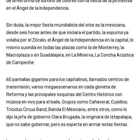
de la Reforma se iluminó de colores con la fiesta de la pirotecnia
en el Ángel de la Independencia.
Sin duda, la mejor fiesta mundialista del orbe es la mexicana,
desde seis horas antes de que iniciara el partido, la espuma ya
volaba por el Zócalo, el Ángel de la Independencia en la capital, lo
mismo sucedía en todas las plazas como la de Monterrey, la
Macroplaza o en Guadalajara, en La Minerva, La Concha Acústica
de Campeche.
60 pantallas gigantes para los capitalinos, llamados centros de
transmisión, varios megaescenarios en cada glorieta de
Reforma y las principales esquinas del Centro Histórico con
música en vivo para el baile, Grupos como Cañaveral, Cuisillos;
Triciclus Circus Band, Banda El Mexicano, entre otros, como lo
dijo la jefa de gobierno Clara Brugada, la originara de Iztapalapa,
que no sabe gobernar, pero es experta en armar estas fiestas.