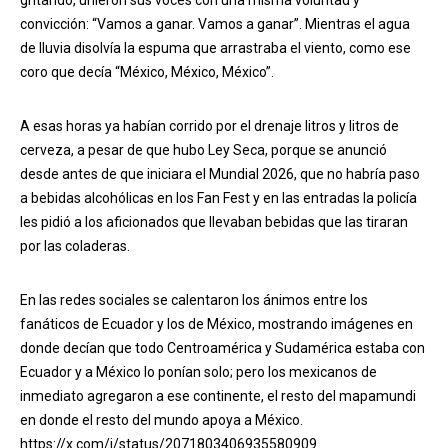
convicción: “Vamos a ganar. Vamos a ganar”. Mientras el agua
de lluvia disolvía la espuma que arrastraba el viento, como ese
coro que decía “México, México, México”.
A esas horas ya habían corrido por el drenaje litros y litros de
cerveza, a pesar de que hubo Ley Seca, porque se anunció
desde antes de que iniciara el Mundial 2026, que no habría paso
a bebidas alcohólicas en los Fan Fest y en las entradas la policía
les pidió a los aficionados que llevaban bebidas que las tiraran
por las coladeras.
En las redes sociales se calentaron los ánimos entre los
fanáticos de Ecuador y los de México, mostrando imágenes en
donde decían que todo Centroamérica y Sudamérica estaba con
Ecuador y a México lo ponían solo; pero los mexicanos de
inmediato agregaron a ese continente, el resto del mapamundi
en donde el resto del mundo apoya a México.
https://x.com/i/status/2071803406935580909