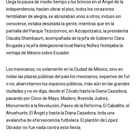
Llega la pausa de medio tiempo y los brincos en el Ángel de la
Independencia, hacían vibrar el piso, todos los corazones
temblaban de alegría, se abrazaban unos a otros, incluso sin
conocerse, estaba desatada la gente, mientras que en la
pantalla del Parque Tezozomoc, en Azcapotzalco, la presidenta
Claudia Sheinbaum, acompañada de la jefa de Gobierno Clara
Brugada y la jefa delegacional local Nancy Núñez festejaba la
ventaja de México sobre Ecuador.
Los mexicanos, no solamente en la Ciudad de México, sino en
todas las plazas públicas del país los mexicanos, sepamos de fut
o no, abarrotamos los espacios públicos, más aún en las grandes
ciudades y no se diga, desde el Zócalo hasta la Diana Cazadora,
pasando por Cinco de Mayo, Madero, Avenida Juárez,
Monumento a la Revolución, Paseo de la Reforma, El Caballito, el
Ahuehuete, El Ángel y hasta la Diana Cazadora, toda una
avalancha de efervescencia futbolera. El plantón de López
Obrador no fue nada contra esta fiesta.