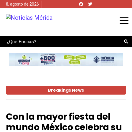
8, agosto de 2026
Search
Breakings News
Con la mayor fiesta del
mundo México celebra su