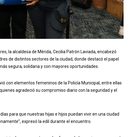
dres, la alcaldesa de Mérida, Cecilia Patrón Laviada, encabezó
es de distintos sectores de la ciudad, donde destacó el papel
más segura, solidaria y con mayores oportunidades.
vió con elementos femeninos de la Policía Municipal, entre ellas
quienes agradeció su compromiso diario con la seguridad y el
ías para que nuestras hijas e hijos puedan vivir en una ciudad
enamente”, expresó la edil durante el encuentro.