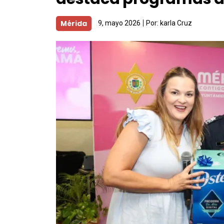
Mérida
9, mayo 2026
Por:
karla Cruz