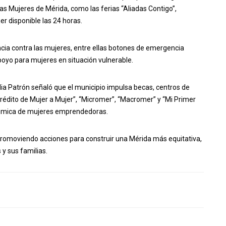
as Mujeres de Mérida, como las ferias “Aliadas Contigo”,
jer disponible las 24 horas.
ncia contra las mujeres, entre ellas botones de emergencia
poyo para mujeres en situación vulnerable.
lia Patrón señaló que el municipio impulsa becas, centros de
édito de Mujer a Mujer”, “Micromer”, “Macromer” y “Mi Primer
nómica de mujeres emprendedoras.
romoviendo acciones para construir una Mérida más equitativa,
y sus familias.