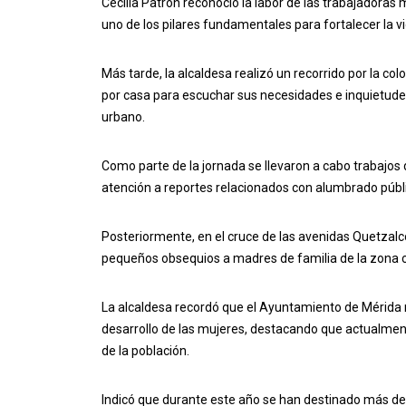
Cecilia Patrón reconoció la labor de las trabajadoras
uno de los pilares fundamentales para fortalecer la v
Más tarde, la alcaldesa realizó un recorrido por la co
por casa para escuchar sus necesidades e inquietud
urbano.
Como parte de la jornada se llevaron a cabo trabajos 
atención a reportes relacionados con alumbrado públic
Posteriormente, en el cruce de las avenidas Quetzalcó
pequeños obsequios a madres de familia de la zona 
La alcaldesa recordó que el Ayuntamiento de Mérida m
desarrollo de las mujeres, destacando que actualment
de la población.
Indicó que durante este año se han destinado más de