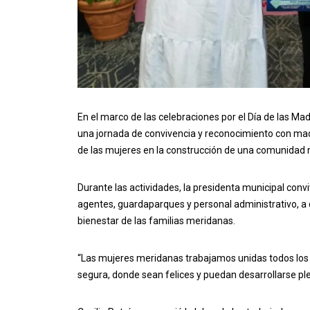
En el marco de las celebraciones por el Día de las Ma
una jornada de convivencia y reconocimiento con madr
de las mujeres en la construcción de una comunidad 
Durante las actividades, la presidenta municipal convi
agentes, guardaparques y personal administrativo, a 
bienestar de las familias meridanas.
“Las mujeres meridanas trabajamos unidas todos los d
segura, donde sean felices y puedan desarrollarse pl