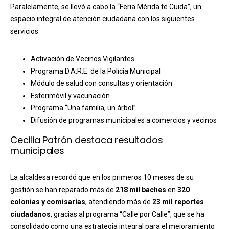
Paralelamente, se llevó a cabo la “Feria Mérida te Cuida”, un
espacio integral de atención ciudadana con los siguientes
servicios:
Activación de Vecinos Vigilantes
Programa D.A.R.E. de la Policía Municipal
Módulo de salud con consultas y orientación
Esterimóvil y vacunación
Programa “Una familia, un árbol”
Difusión de programas municipales a comercios y vecinos
Cecilia Patrón destaca resultados
municipales
La alcaldesa recordó que en los primeros 10 meses de su
gestión se han reparado más de
218 mil baches
en
320
colonias y comisarías
, atendiendo más de
23 mil reportes
ciudadanos
, gracias al programa “Calle por Calle”, que se ha
consolidado como una estrategia integral para el mejoramiento