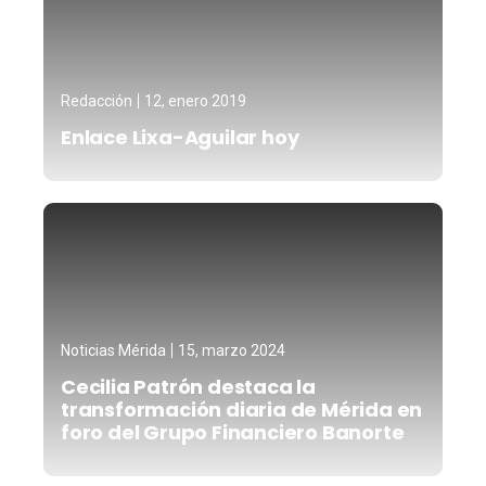
Redacción
12, enero 2019
Enlace Lixa-Aguilar hoy
Noticias Mérida
15, marzo 2024
Cecilia Patrón destaca la
transformación diaria de Mérida en
foro del Grupo Financiero Banorte