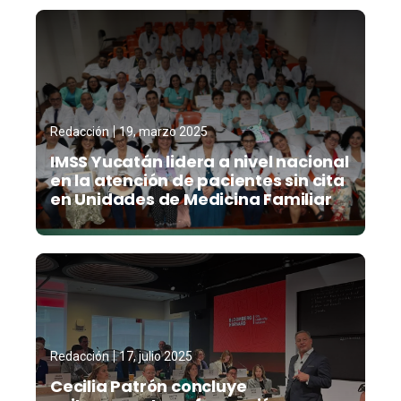
Redacción
19, marzo 2025
IMSS Yucatán lidera a nivel nacional
en la atención de pacientes sin cita
en Unidades de Medicina Familiar
Redacción
17, julio 2025
Cecilia Patrón concluye