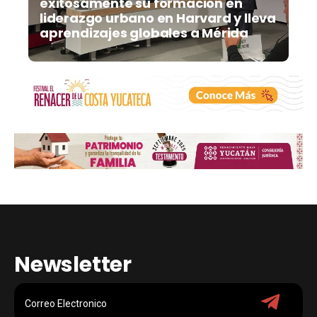
exitosamente su formación en
liderazgo urbano en Harvard y lleva
aprendizajes globales a Mérida
Newsletter