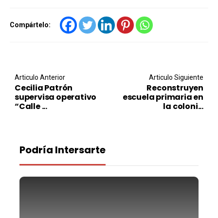
Compártelo:
Post navigation
Articulo Anterior
Articulo Siguiente
Cecilia Patrón
Reconstruyen
supervisa operativo
escuela primaria en
“Calle ...
la coloni...
Podría Intersarte