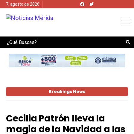
7, agosto de 2026
Search
Breakings News
Cecilia Patrón lleva la
magia de la Navidad a las