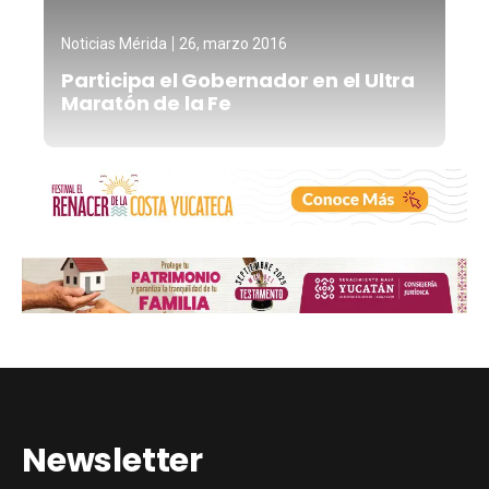
Noticias Mérida
26, marzo 2016
Participa el Gobernador en el Ultra
Maratón de la Fe
Newsletter