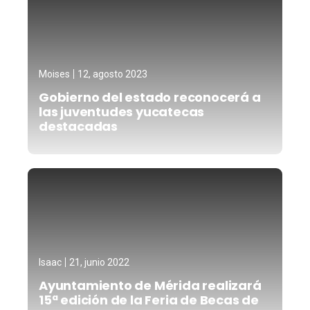
Moises
12, agosto 2023
Gobierno del estado reconocerá a
las juventudes yucatecas
destacadas
Isaac
21, junio 2022
Ayuntamiento de Mérida realizará
15ª edición de la Feria de Becas de