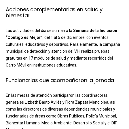
Acciones complementarias en salud y
bienestar
Las actividades del día se suman a la
Semana de la Inclusión
“Contigo es Mejor”
, del 1 al 5 de diciembre, con eventos
culturales, educativos y deportivos. Paralelamente, la campaña
municipal de detección y atención del VIH realiza pruebas
gratuitas en 17 módulos de salud y mediante recorridos del
Carro Móvil en instituciones educativas.
Funcionarias que acompañaron la jornada
En las mesas de atención participaron las coordinadoras
generales Lizbeth Basto Avilés y Flora Zapata Mendiolea, así
como las directoras de diversas dependencias municipales y
funcionarias de áreas como Obras Públicas, Policía Municipal,
Bienestar Humano, Medio Ambiente, Desarrollo Social y el DIF