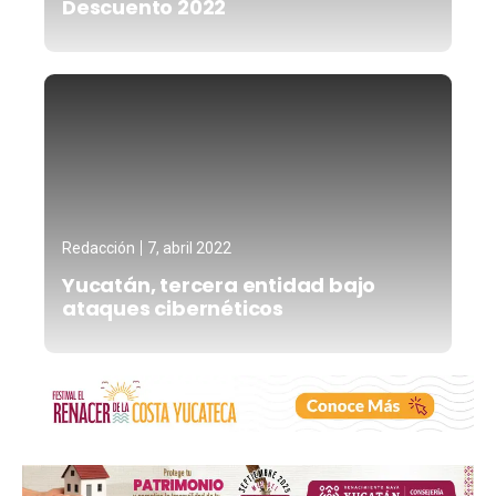
Descuento 2022
Redacción
7, abril 2022
Yucatán, tercera entidad bajo
ataques cibernéticos