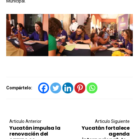
Municipal.
Compártelo:
Post navigation
Articulo Anterior
Articulo Siguiente
Yucatán impulsa la
Yucatán fortalece
renovación del
agenda