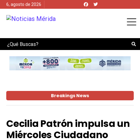
6, agosto de 2026
Search
Breakings News
Cecilia Patrón impulsa un
Miércoles Ciudadano