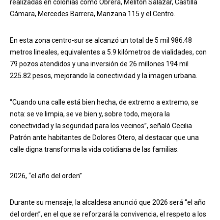
realizadas en colonias como Obrera, Melitón Salazar, Castilla
Cámara, Mercedes Barrera, Manzana 115 y el Centro.
En esta zona centro-sur se alcanzó un total de 5 mil 986.48
metros lineales, equivalentes a 5.9 kilómetros de vialidades, con
79 pozos atendidos y una inversión de 26 millones 194 mil
225.82 pesos, mejorando la conectividad y la imagen urbana.
“Cuando una calle está bien hecha, de extremo a extremo, se
nota: se ve limpia, se ve bien y, sobre todo, mejora la
conectividad y la seguridad para los vecinos”, señaló Cecilia
Patrón ante habitantes de Dolores Otero, al destacar que una
calle digna transforma la vida cotidiana de las familias.
2026, “el año del orden”
Durante su mensaje, la alcaldesa anunció que 2026 será “el año
del orden”, en el que se reforzará la convivencia, el respeto a los