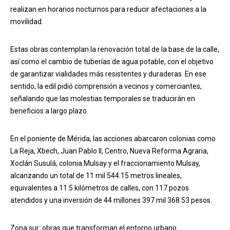
realizan en horarios nocturnos para reducir afectaciones a la
movilidad.
Estas obras contemplan la renovación total de la base de la calle,
así como el cambio de tuberías de agua potable, con el objetivo
de garantizar vialidades más resistentes y duraderas. En ese
sentido, la edil pidió comprensión a vecinos y comerciantes,
señalando que las molestias temporales se traducirán en
beneficios a largo plazo.
En el poniente de Mérida, las acciones abarcaron colonias como
La Reja, Xbech, Juan Pablo II, Centro, Nueva Reforma Agraria,
Xoclán Susulá, colonia Mulsay y el fraccionamiento Mulsay,
alcanzando un total de 11 mil 544.15 metros lineales,
equivalentes a 11.5 kilómetros de calles, con 117 pozos
atendidos y una inversión de 44 millones 397 mil 368.53 pesos.
Zona sur: obras que transforman el entorno urbano