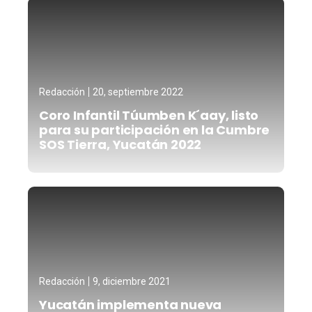
Redacción
20, septiembre 2022
Coro Infantil Túumben K´aay, listo
para su participación en la Cumbre
SOS Tierra, Yucatán 2022
Redacción
9, diciembre 2021
Yucatán implementa nueva