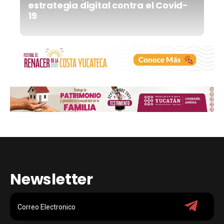
estrategia digital contra el Covid-
19
Newsletter