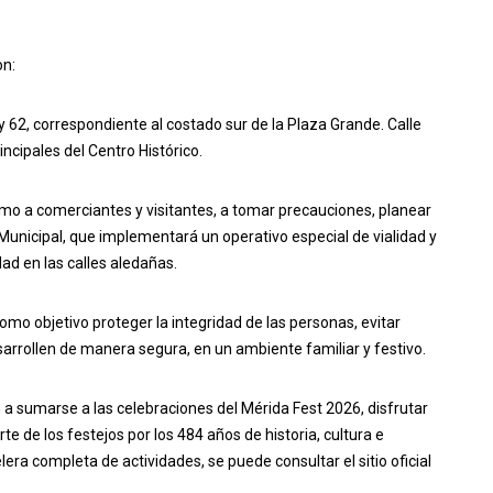
on:
y 62, correspondiente al costado sur de la Plaza Grande. Calle
rincipales del Centro Histórico.
omo a comerciantes y visitantes, a tomar precauciones, planear
a Municipal, que implementará un operativo especial de vialidad y
dad en las calles aledañas.
o objetivo proteger la integridad de las personas, evitar
arrollen de manera segura, en un ambiente familiar y festivo.
n a sumarse a las celebraciones del Mérida Fest 2026, disfrutar
te de los festejos por los 484 años de historia, cultura e
lera completa de actividades, se puede consultar el sitio oficial