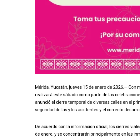
Mérida, Yucatán, jueves 15 de enero de 2026.— Con mo
realizará este sábado como parte de las celebracione
anunció el cierre temporal de diversas calles en el pri
seguridad de las y los asistentes y el correcto desarro
De acuerdo con la información oficial, los cierres vial
de enero, y se concentrarán principalmente en las in