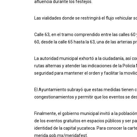
afluencia durante los festejos.
Las vialidades donde se restringirá el flujo vehicular s
Calle 63, en el tramo comprendido entre las calles 60 
60, desde la calle 65 hasta la 63, una de las arterias p
La autoridad municipal exhortó a la ciudadanía, así c
rutas alternas y atender las indicaciones de la Policí
seguridad para mantener el orden y facilitar la movili
El Ayuntamiento subrayó que estas medidas tienen com
congestionamientos y permitir que los eventos se des
Finalmente, el gobierno municipal invitó a la població
de los eventos gratuitos en espacios públicos y ser par
identidad de la capital yucateca. Para conocer la carte
merida.gob.mx/meridafest.