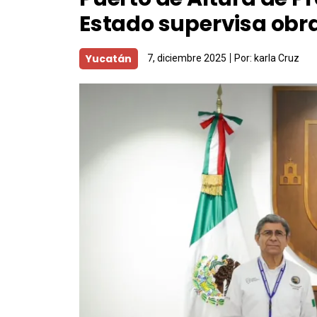
Estado supervisa obr
Yucatán
7, diciembre 2025
Por:
karla Cruz