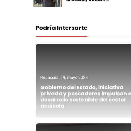
Podría Intersarte
Redacción
9, mayo 2023
Gobierno del Estado, iniciativa
privada y pescadores impulsan e
desarrollo sostenible del sector
acuícola