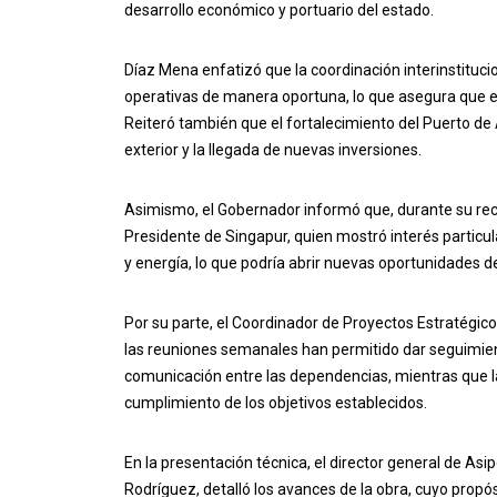
desarrollo económico y portuario del estado.
Díaz Mena enfatizó que la coordinación interinstituc
operativas de manera oportuna, lo que asegura que 
Reiteró también que el fortalecimiento del Puerto de 
exterior y la llegada de nuevas inversiones.
Asimismo, el Gobernador informó que, durante su reci
Presidente de Singapur, quien mostró interés particula
y energía, lo que podría abrir nuevas oportunidades d
Por su parte, el Coordinador de Proyectos Estratégic
las reuniones semanales han permitido dar seguimie
comunicación entre las dependencias, mientras que la
cumplimiento de los objetivos establecidos.
En la presentación técnica, el director general de Asi
Rodríguez, detalló los avances de la obra, cuyo propósi