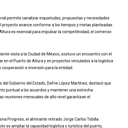
ional permite canalizar inquietudes, propuestas y necesidades
el proyecto avance conforme a los tiempos y metas planteadas.
Altura es esencial para impulsar la competitividad, el comercio
ente visita a la Ciudad de México, sostuvo un encuentro con el
r en el Puerto de Altura y en proyectos vinculados a la logística
e cooperación e inversión para la entidad.
os del Gobierno del Estado, Dafne López Martínez, destacó que
nto puntual a los acuerdos y mantener una estrecha
s reuniones mensuales de alto nivel garantizan el
pona Progreso, el almirante retirado Jorge Carlos Tobilla
to es ampliar la capacidad logística y turística del puerto,