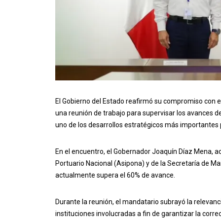
El Gobierno del Estado reafirmó su compromiso con el
una reunión de trabajo para supervisar los avances d
uno de los desarrollos estratégicos más importantes p
En el encuentro, el Gobernador Joaquín Díaz Mena, 
Portuario Nacional (Asipona) y de la Secretaría de Mar
actualmente supera el 60% de avance.
Durante la reunión, el mandatario subrayó la releva
instituciones involucradas a fin de garantizar la corr