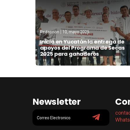
Redacción
10, mayo 2025
Inicia en Yucatán la entrega de
apoyos del Programa de Secas
2025 para ganaderos
Newsletter
Co
conta
Whats