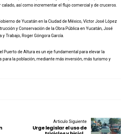
calado, así como incrementar el flujo comercial y de cruceros.
 Gobierno de Yucatán en la Ciudad de México, Víctor José López
nstrucción y Conservación de la Obra Pública en Yucatán, José
a y Trabajo, Roger Góngora García.
el Puerto de Altura es un eje fundamental para elevar la
es para la población, mediante más inversión, más turismo y
Articulo Siguiente
n
Urge legislar el uso de
triciclos y bicicl...