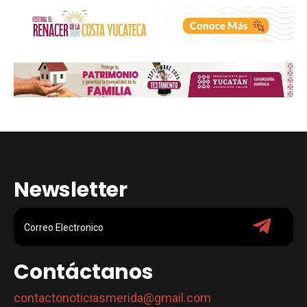
Newsletter
Contáctanos
contactonoticiasmerida@gmail.com