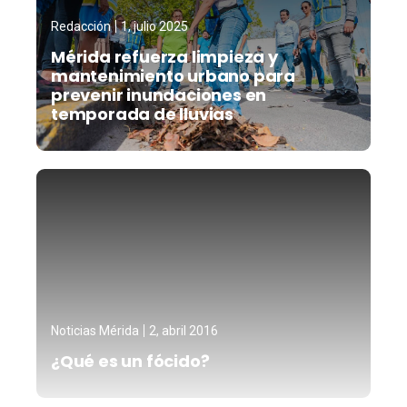
Redacción
1, julio 2025
Mérida refuerza limpieza y
mantenimiento urbano para
prevenir inundaciones en
temporada de lluvias
Noticias Mérida
2, abril 2016
¿Qué es un fócido?