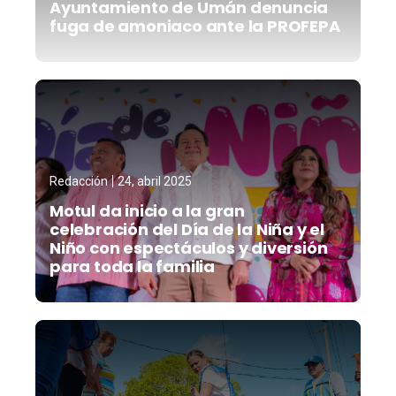
Ayuntamiento de Umán denuncia
fuga de amoniaco ante la PROFEPA
Redacción
24, abril 2025
Motul da inicio a la gran
celebración del Día de la Niña y el
Niño con espectáculos y diversión
para toda la familia