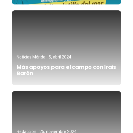
Noticias Mérida
5, abril 2024
Más apoyos para el campo con Irais
Barón
Redacción
25, noviembre 2024