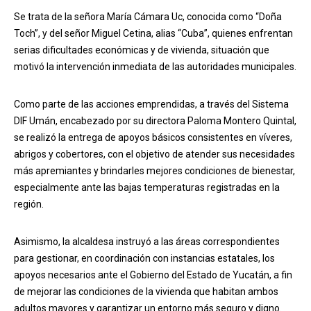
Se trata de la señora María Cámara Uc, conocida como “Doña
Toch”, y del señor Miguel Cetina, alias “Cuba”, quienes enfrentan
serias dificultades económicas y de vivienda, situación que
motivó la intervención inmediata de las autoridades municipales.
Como parte de las acciones emprendidas, a través del Sistema
DIF Umán, encabezado por su directora Paloma Montero Quintal,
se realizó la entrega de apoyos básicos consistentes en víveres,
abrigos y cobertores, con el objetivo de atender sus necesidades
más apremiantes y brindarles mejores condiciones de bienestar,
especialmente ante las bajas temperaturas registradas en la
región.
Asimismo, la alcaldesa instruyó a las áreas correspondientes
para gestionar, en coordinación con instancias estatales, los
apoyos necesarios ante el Gobierno del Estado de Yucatán, a fin
de mejorar las condiciones de la vivienda que habitan ambos
adultos mayores y garantizar un entorno más seguro y digno.