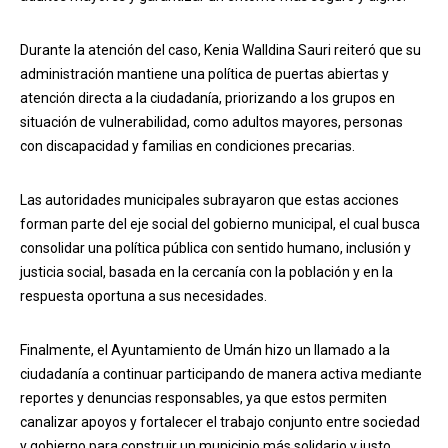
Durante la atención del caso, Kenia Walldina Sauri reiteró que su
administración mantiene una política de puertas abiertas y
atención directa a la ciudadanía, priorizando a los grupos en
situación de vulnerabilidad, como adultos mayores, personas
con discapacidad y familias en condiciones precarias.
Las autoridades municipales subrayaron que estas acciones
forman parte del eje social del gobierno municipal, el cual busca
consolidar una política pública con sentido humano, inclusión y
justicia social, basada en la cercanía con la población y en la
respuesta oportuna a sus necesidades.
Finalmente, el Ayuntamiento de Umán hizo un llamado a la
ciudadanía a continuar participando de manera activa mediante
reportes y denuncias responsables, ya que estos permiten
canalizar apoyos y fortalecer el trabajo conjunto entre sociedad
y gobierno para construir un municipio más solidario y justo.