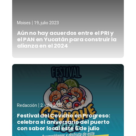
Moises
19, julio 2023
Aún no hay acuerdos entre el PRI y
el PAN en Yucatán para construir la
alianza en el 2024
Redacción
2, julio 2025
Festival del Ceviche en Progreso:
celebra el aniversario del puerto
con sabor local este 6 de julio