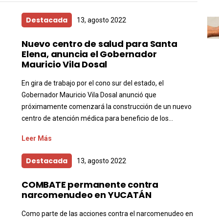
Destacada
13, agosto 2022
Nuevo centro de salud para Santa
Elena, anuncia el Gobernador
Mauricio Vila Dosal
En gira de trabajo por el cono sur del estado, el
Gobernador Mauricio Vila Dosal anunció que
próximamente comenzará la construcción de un nuevo
centro de atención médica para beneficio de los...
Leer Más
Destacada
13, agosto 2022
COMBATE permanente contra
narcomenudeo en YUCATÁN
Como parte de las acciones contra el narcomenudeo en