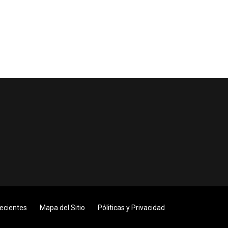
Recientes
Mapa del Sitio
Póliticas y Privacidad