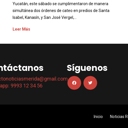
Yucatán, este sábado se cumplimentaron de manera
simultánea dos órdenes de cateo en predios de Santa
Isabel, Kanasín, y San José Vergel,...
Leer Más
ntáctanos
Síguenos
ctonoticiasmerida@gmail.com
app: 9993 12 34 56
Inicio
Noticias 