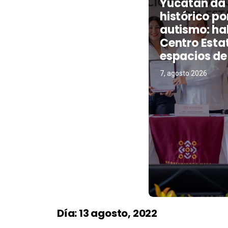
Yucatán da
histórico por
autismo: ha
Centro Esta
espacios de
7, agosto 2026
Día:
13 agosto, 2022