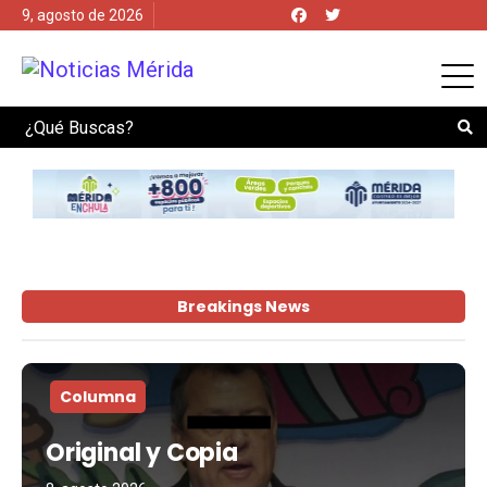
9, agosto de 2026
Search
Breakings News
Columna
Original y Copia